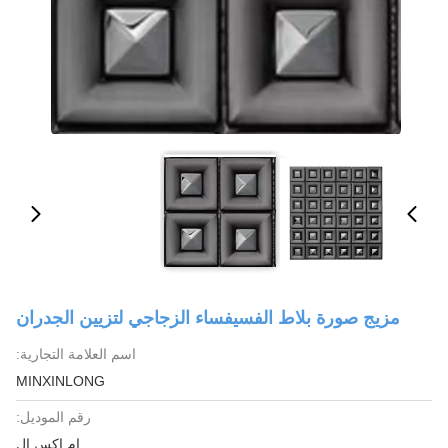
مزيج صورة بلاط الفسيفساء الزجاجي لتزيين الجدران
اسم العلامة التجارية:
MINXINLONG
رقم الموديل:
ام اكس ال