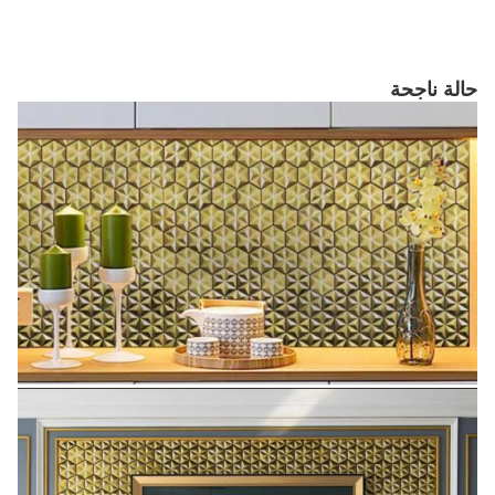
حالة ناجحة