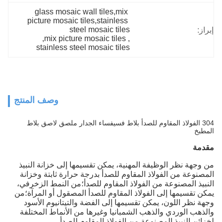
glass mosaic wall tiles,mix 
picture mosaic tiles,stainless 
steel mosaic tiles
إبراز:
, 
mix picture mosaic tiles
, 
stainless steel mosaic tiles
وصف المنتج
304 الفولاذ المقاوم للصدأ بلاط فسيفساء الجدار ملصق لاصق بلاط
المطبخ
مقدمة
من وجهة نظر الوظيفة المهنية، يمكن تقسيمها إلى خزانة النبيذ
المصنوعة من الفولاذ المقاوم للصدأ بدرجة حرارة ثابتة وخزانة
النبيذ المصنوعة من الفولاذ المقاوم للصدأ؛من النمط الزخرفي،
يمكن تقسيمها إلى الفولاذ المقاوم للصدأ المصقول أو المرآة؛من
وجهة نظر اللون، يمكن تقسيمها إلى الفضة والتيتانيوم الأسود
والذهب الوردي والذهب الشمبانيا وغيرها من الأنماط المختلفة
لخزائن النبيذ المصنوعة من الفولاذ المقاوم للصدأ.