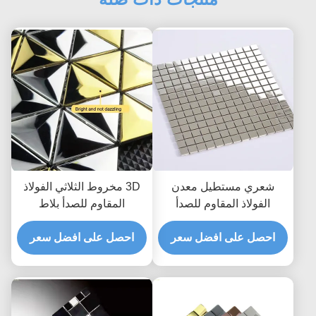
شعري مستطيل معدن
3D مخروط الثلاثي الفولاذ
الفولاذ المقاوم للصدأ
المقاوم للصدأ بلاط
فسيفساء بلاط باكسبلاش
الموزاييك لتزيين الجدران
ملابس مقاومة
احصل على افضل سعر
JIS الفضة الذهب
احصل على افضل سعر