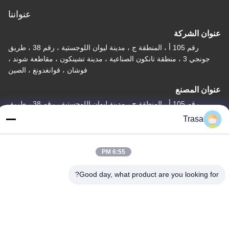
عنواننا
عنوان الشركة
رقم 105 أ ، المنطقة ج ، مدينة ليوان اللوجستية ، رقم 38 ، طريق
جونجي 3 ، منطقة تانكون الصناعية ، مدينة تشينكون ، مقاطعة شوند ،
فوشان ، قوانغدونغ ، الصين
عنوان المصنع
رقم 105 أ ، المنطقة ج ، مدينة ليوان اللوجستية ، رقم 38 ، طريق
جونجي 3 ، منطقة تانكون الصناعية ، مدينة تشينكون ، مقاطعة شوند ،
Trasa
فوشان ، قوانغدونغ ، الصين
تيل
6:55 PM
86-757-29395138
Good day, what product are you looking for?
الصين ذات الجودة الجيدة صفائح ملونة من الفولاذ المقاوم للصدأ المورد.