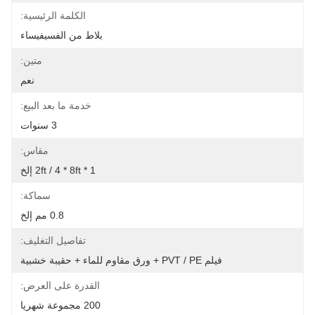
الكلمة الرئيسية:
بلاط من الفسيفيساء
متين:
نعم
خدمة ما بعد البيع:
3 سنوات
مقاس:
1 * 2ft / 4 * 8ft إلخ
سماكة:
0.8 مم إلخ
تفاصيل التغليف:
فيلم PVT / PE + ورق مقاوم للماء + حقيبة خشبية
القدرة على العرض:
200 مجموعة شهريا