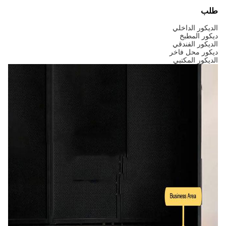
طلب
الديكور الداخلي
ديكور المطبخ
الديكور الفندقي
ديكور محل فاخر
الديكور المكتبي