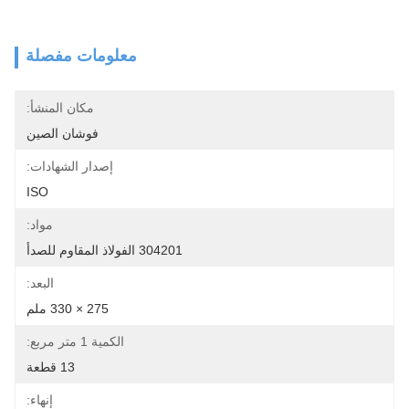
معلومات مفصلة
مكان المنشأ:
فوشان الصين
إصدار الشهادات:
ISO
مواد:
304201 الفولاذ المقاوم للصدأ
البعد:
275 × 330 ملم
الكمية 1 متر مربع:
13 قطعة
إنهاء: