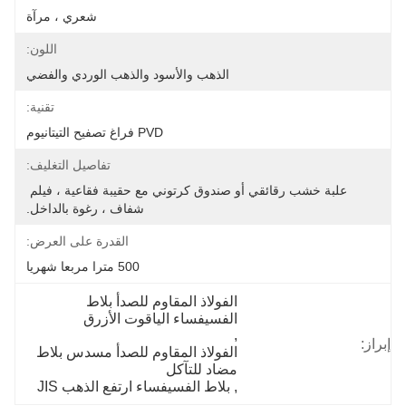
شعري ، مرآة
اللون:
الذهب والأسود والذهب الوردي والفضي
تقنية:
PVD فراغ تصفيح التيتانيوم
تفاصيل التغليف:
علبة خشب رقائقي أو صندوق كرتوني مع حقيبة فقاعية ، فيلم 
شفاف ، رغوة بالداخل.
القدرة على العرض:
500 مترا مربعا شهريا
الفولاذ المقاوم للصدأ بلاط 
الفسيفساء الياقوت الأزرق
, 
إبراز:
الفولاذ المقاوم للصدأ مسدس بلاط 
مضاد للتآكل
, 
بلاط الفسيفساء ارتفع الذهب JIS