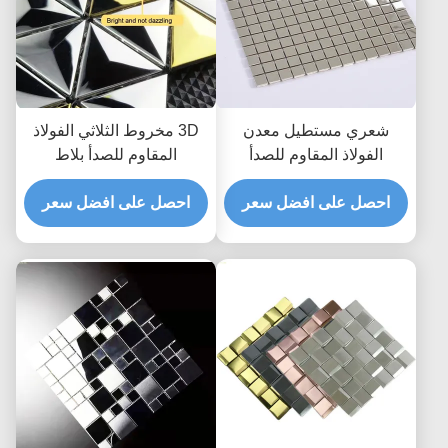
شعري مستطيل معدن
3D مخروط الثلاثي الفولاذ
الفولاذ المقاوم للصدأ
المقاوم للصدأ بلاط
فسيفساء بلاط باكسبلاش
الموزاييك لتزيين الجدران
ملابس مقاومة
احصل على افضل سعر
JIS الفضة الذهب
احصل على افضل سعر