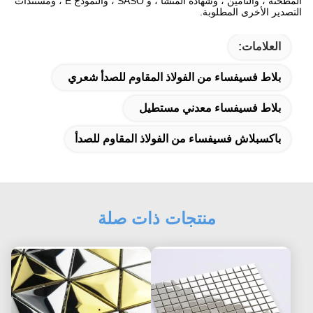
المطحنة ، والتأمين ، وشهادة المنشأ ، و SASO ، والنموذج E ، ومستندات
التصدير الأخرى المطلوبة.
العلامات:
بلاط فسيفساء من الفولاذ المقاوم للصدأ شعري
بلاط فسيفساء معدني مستطيل
باكسبلاش فسيفساء من الفولاذ المقاوم للصدأ
منتجات ذات صلة