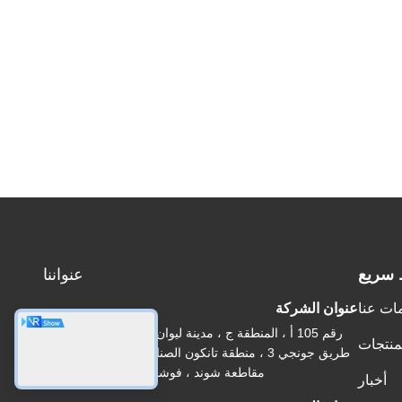
 سريع
عنواننا
ات عنا
عنوان الشركة
رقم 105 أ ، المنطقة ج ، مدينة ليوان اللوجستية ، رقم 38 ،
منتجات
طريق جونجي 3 ، منطقة تانكون الصناعية ، مدينة تشينكون ،
مقاطعة شوند ، فوشان ، قوانغدونغ ، الصين
أخبار