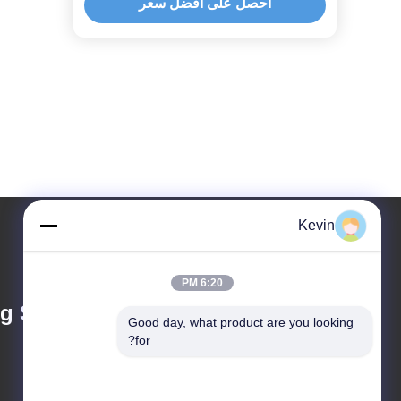
احصل على افضل سعر
Kevin
6:20 PM
 Stainless Steel
Good day, what product are you looking 
for?