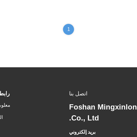
1
اتصل بنا
رابط
معلوم
Foshan Mingxinlong
Co., Ltd.
ال
بريد إلكتروني