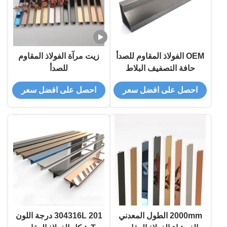
OEM الفولاذ المقاوم للصدأ
زيت مرآة الفولاذ المقاوم
حافة التصفيف البلاط
للصدأ
احصل على افضل سعر
احصل على افضل سعر
2000mm الطول المعدني
304316L 201 درجة اللون