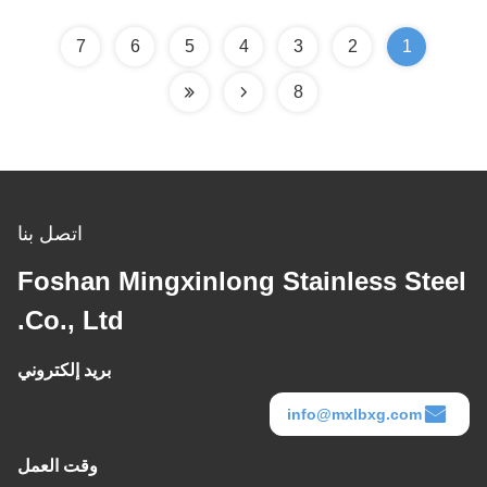
7
6
5
4
3
2
1
8
اتصل بنا
Foshan Mingxinlong Stainless Steel
Co., Ltd.
بريد إلكتروني
info@mxlbxg.com
وقت العمل