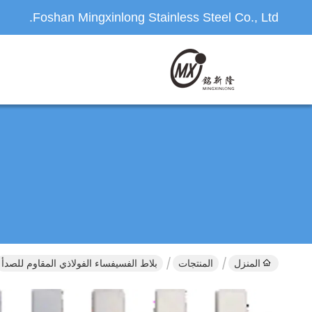
Foshan Mingxinlong Stainless Steel Co., Ltd.
المنزل
المنتجات
بلاط الفسيفساء الفولاذي المقاوم للصدأ