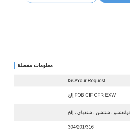
معلومات مفصلة
ISO/your Request
FOB CIF CFR EXW إلخ
وانغتشو ، شنتشن ، شنغهاي ، إلخ
304/201/316