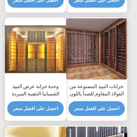
احصل على افضل سعر
احصل على افضل سعر
خزانات النبيذ المصنوعة من
وحدة خزانة عرض النبيذ
الفولاذ المقاوم للصدأ باللون
الشمبانيا الذهبية المبردة
الذهبي الوردي ، ثلاجة
ASTM 316L ISO 300 *
ASTM 316L 201
احصل على افضل سعر
160 سم
احصل على افضل سعر