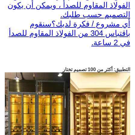
الفولاذ المقاوم للصدأ ، ويمكن أن يكون
التصميم حسب طلبك.
أي مشروع / فكرة لديك؟سنقوم
باقتباس 304 من الفولاذ المقاوم للصدأ
في 2 ساعة.
التطبيق: أكثر من 100 تصميم تختار