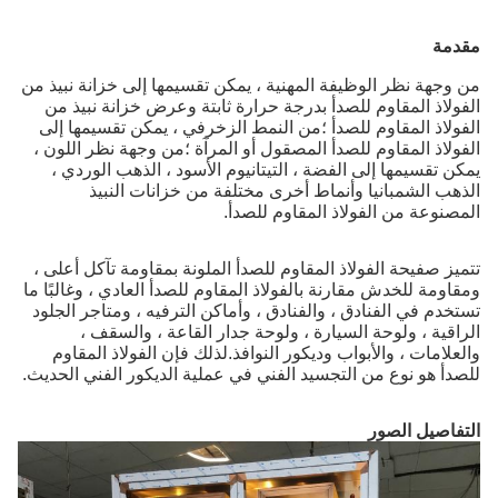
مقدمة
من وجهة نظر الوظيفة المهنية ، يمكن تقسيمها إلى خزانة نبيذ من
الفولاذ المقاوم للصدأ بدرجة حرارة ثابتة وعرض خزانة نبيذ من
الفولاذ المقاوم للصدأ ؛من النمط الزخرفي ، يمكن تقسيمها إلى
الفولاذ المقاوم للصدأ المصقول أو المرآة ؛من وجهة نظر اللون ،
يمكن تقسيمها إلى الفضة ، التيتانيوم الأسود ، الذهب الوردي ،
الذهب الشمبانيا وأنماط أخرى مختلفة من خزانات النبيذ
المصنوعة من الفولاذ المقاوم للصدأ.
تتميز صفيحة الفولاذ المقاوم للصدأ الملونة بمقاومة تآكل أعلى ،
ومقاومة للخدش مقارنة بالفولاذ المقاوم للصدأ العادي ، وغالبًا ما
تستخدم في الفنادق ، والفنادق ، وأماكن الترفيه ، ومتاجر الجلود
الراقية ، ولوحة السيارة ، ولوحة جدار القاعة ، والسقف ،
والعلامات ، والأبواب وديكور النوافذ.لذلك فإن الفولاذ المقاوم
للصدأ هو نوع من التجسيد الفني في عملية الديكور الفني الحديث.
التفاصيل الصور