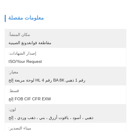
معلومات مفصلة
مكان المنشأ:
مقاطعة قوانغدونغ الصينية
إصدار الشهادات:
ISO/your Request
معيار:
رقم 1 ذهبي BA 8K رقم 4 HL لوحة مربعة إلخ
قسط:
FOB CIF CFR EXW إلخ
لون:
ذهبي ، أسود ، ياقوت أزرق ، بني ، ذهب وردي ، إلخ
ميناء التصدير: