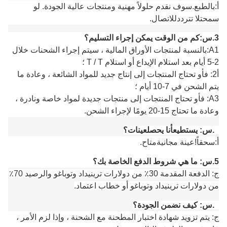
أ:
بالطبع.
سوف نقدم حلولاً مهنية ومنتجات عالية الجودة.
لو
سمحت
لا تتردد
للاتصال
.
3.
س:
كم من الوقت يمكن إجراء التسليم؟
A1:
بالنسبة لمنتجات الأوراق المالية ، سيتم إجراء الشحنات خلال
2-5 أيام بعد استلام الإيداع أو استلام T / T ؛
أ
2: ف
أو تحتاج المنتجات إلى إنتاج جديد للمواد الشائعة ، وعادة ما
يتم الشحن في 7-10 أيام ؛
A3: ف
أو تحتاج المنتجات إلى منتجات جديدة لمواد خاصة ونادرة ،
وعادة ما تحتاج 15-20 يومًا لإجراء الشحن.
4.
س:
يستطيع
أنا
يحصل
عينات؟
أ:
س
حقاً!عينة مجانية
متاح
.
5.
س: ما هي شروط الدفع الخاصة بك؟
ج: الدفعة المقدمة 30٪ من دولارات ترينيداد وتوباغو والرصيد 70٪
من دولارات ترينيداد وتوباغو أو خطاب اعتماد.
6.
س: كيف نضمن الجودة؟
ج: يتم تزويد شهادة اختبار المطحنة مع الشحنة ، وإذا لزم الأمر ،