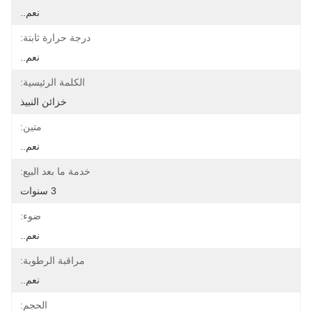
نعم..
درجة حرارة ثابتة:
نعم..
الكلمة الرئيسية:
خزائن النبيذ
متين:
نعم..
خدمة ما بعد البيع:
3 سنوات
ضوء:
نعم..
مراقبة الرطوبة:
نعم..
الحجم: