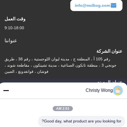
info@mxlbxg.com
وقت العمل
9:10-18:00
عنواننا
عنوان الشركة
رقم 105 أ ، المنطقة ج ، مدينة ليوان اللوجستية ، رقم 38 ، طريق
جونجي 3 ، منطقة تانكون الصناعية ، مدينة تشينكون ، مقاطعة شوند ،
فوشان ، قوانغدونغ ، الصين
عنوان المصنع
Christy Wong
رقم 105 أ ، المنطقة ج ، مدينة ليوان اللوجستية ، رقم 38 ، طريق
جونجي 3 ، منطقة تانكون الصناعية ، مدينة تشينكون ، مقاطعة شوند ،
فوشان ، قوانغدونغ ، الصين
2:01 AM
تيل
Good day, what product are you looking for?
86-757-29395138