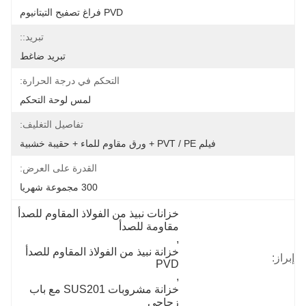
PVD فراغ تصفيح التيتانيوم
تبريد::
تبريد ضاغط
التحكم في درجة الحرارة:
لمس لوحة التحكم
تفاصيل التغليف:
فيلم PVT / PE + ورق مقاوم للماء + حقيبة خشبية
القدرة على العرض:
300 مجموعة شهريا
خزانات نبيذ من الفولاذ المقاوم للصدأ 
مقاومة للصدأ
, 
خزانة نبيذ من الفولاذ المقاوم للصدأ 
إبراز:
PVD
, 
خزانة مشروبات SUS201 مع باب 
زجاجي