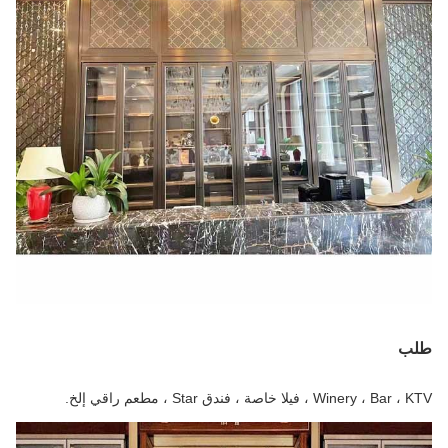
طلب
Winery ، Bar ، KTV ، فيلا خاصة ، فندق Star ، مطعم راقي إلخ.