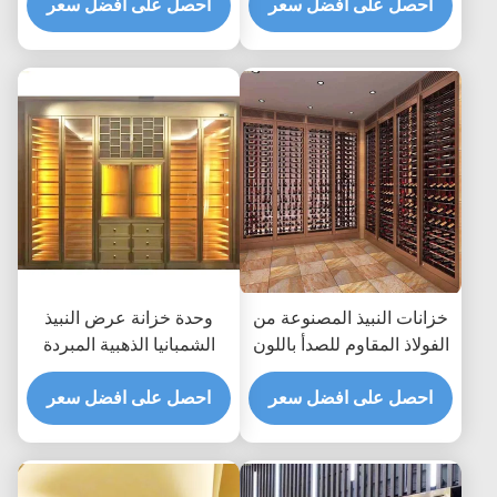
احصل على افضل سعر
احصل على افضل سعر
خزانات النبيذ المصنوعة من
وحدة خزانة عرض النبيذ
الفولاذ المقاوم للصدأ باللون
الشمبانيا الذهبية المبردة
الذهبي الوردي ، ثلاجة
ASTM 316L ISO 300 *
ASTM 316L 201
احصل على افضل سعر
160 سم
احصل على افضل سعر