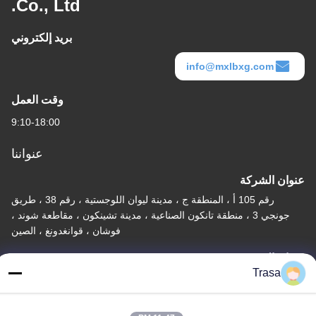
Co., Ltd.
بريد إلكتروني
info@mxlbxg.com
وقت العمل
9:10-18:00
عنواننا
عنوان الشركة
رقم 105 أ ، المنطقة ج ، مدينة ليوان اللوجستية ، رقم 38 ، طريق
جونجي 3 ، منطقة تانكون الصناعية ، مدينة تشينكون ، مقاطعة شوند ،
فوشان ، قوانغدونغ ، الصين
عنوان المصنع
Trasa
رقم 105 أ ، المنطقة ج ، مدينة ليوان اللوجستية ، رقم 38 ، طريق
جونجي 3 ، منطقة تانكون الصناعية ، مدينة تشينكون ، مقاطعة شوند ،
فوشان ، قوانغدونغ ، الصين