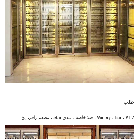
طلب
Winery ، Bar ، KTV ، فيلا خاصة ، فندق Star ، مطعم راقي إلخ.