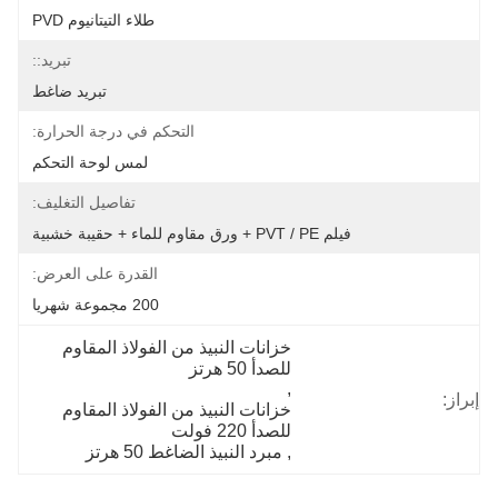
طلاء التيتانيوم PVD
تبريد::
تبريد ضاغط
التحكم في درجة الحرارة:
لمس لوحة التحكم
تفاصيل التغليف:
فيلم PVT / PE + ورق مقاوم للماء + حقيبة خشبية
القدرة على العرض:
200 مجموعة شهريا
خزانات النبيذ من الفولاذ المقاوم 
للصدأ 50 هرتز
, 
إبراز:
خزانات النبيذ من الفولاذ المقاوم 
للصدأ 220 فولت
, 
مبرد النبيذ الضاغط 50 هرتز