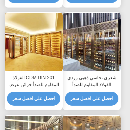
شعري نحاسي ذهبي وردي
ODM DIN 201 الفولاذ
الفولاذ المقاوم للصدأ
المقاوم للصدأ خزائن عرض
خزانات نبيذ ثلاجة 300 مم
النبيذ التجارية ثلاجة تبريد
إلى 500 مم
احصل على افضل سعر
احصل على افضل سعر