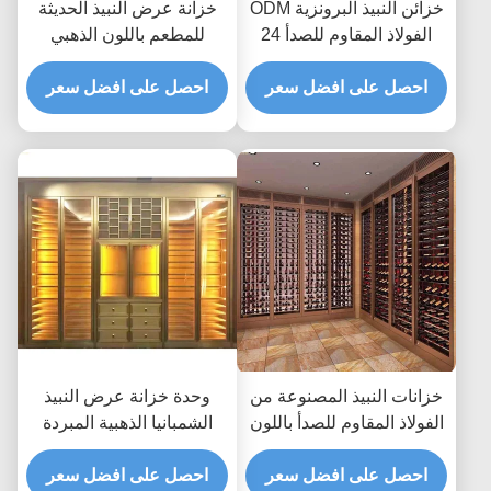
خزائن النبيذ البرونزية ODM
خزانة عرض النبيذ الحديثة
الفولاذ المقاوم للصدأ 24
للمطعم باللون الذهبي
بوصة ثلاجة النبيذ AC240V
الوردي TUV 350 * 190 سم
احصل على افضل سعر
احصل على افضل سعر
خزانات النبيذ المصنوعة من
وحدة خزانة عرض النبيذ
الفولاذ المقاوم للصدأ باللون
الشمبانيا الذهبية المبردة
الذهبي الوردي ، ثلاجة
ASTM 316L ISO 300 *
ASTM 316L 201
احصل على افضل سعر
160 سم
احصل على افضل سعر