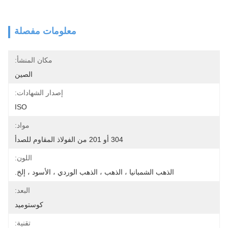
معلومات مفصلة
مكان المنشأ:
الصين
إصدار الشهادات:
ISO
مواد:
304 أو 201 من الفولاذ المقاوم للصدأ
اللون:
الذهب الشمبانيا ، الذهب ، الذهب الوردي ، الأسود ، إلخ.
البعد:
كوستوميد
تقنية: