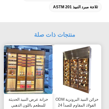
ثلاجة مبرد النبيذ ASTM 201
منتجات ذات صلة
خزائن النبيذ البرونزية ODM
خزانة عرض النبيذ الحديثة
الفولاذ المقاوم للصدأ 24
للمطعم باللون الذهبي