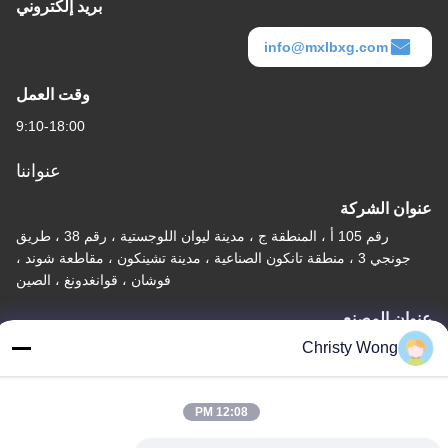
بريد إلكتروني
info@mxlbxg.com
وقت العمل
9:10-18:00
عنواننا
عنوان الشركة
رقم 105 أ ، المنطقة ج ، مدينة ليوان اللوجستية ، رقم 38 ، طريق
جونجي 3 ، منطقة تانكون الصناعية ، مدينة تشينكون ، مقاطعة شوند ،
فوشان ، قوانغدونغ ، الصين
عنوان المصنع
رقم 105 أ ، المنطقة ج ، مدينة ليوان اللوجستية ، رقم 38 ، طريق
Christy Wong
جونجي 3 ، منطقة تانكون الصناعية ، مدينة تشينكون ، مقاطعة شوند ،
فوشان ، قوانغدونغ ، الصين
12:08 PM
تيل