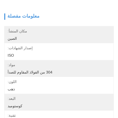
معلومات مفصلة
مكان المنشأ:
الصين
إصدار الشهادات:
ISO
مواد:
304 من الفولاذ المقاوم للصدأ
اللون:
ذهب
البعد:
كوستوميد
تقنية: