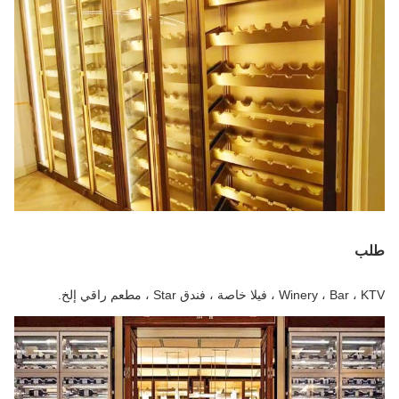
طلب
Winery ، Bar ، KTV ، فيلا خاصة ، فندق Star ، مطعم راقي إلخ.