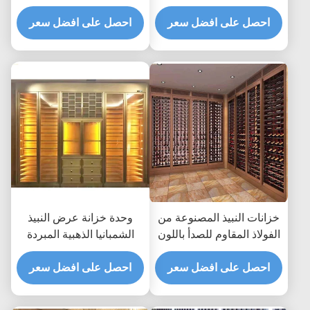
بوصة ثلاجة النبيذ AC240V
الوردي TUV 350 * 190 سم
احصل على افضل سعر
احصل على افضل سعر
خزانات النبيذ المصنوعة من
وحدة خزانة عرض النبيذ
الفولاذ المقاوم للصدأ باللون
الشمبانيا الذهبية المبردة
الذهبي الوردي ، ثلاجة
ASTM 316L ISO 300 *
ASTM 316L 201
احصل على افضل سعر
160 سم
احصل على افضل سعر