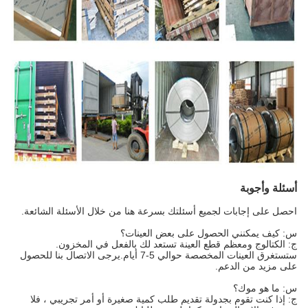
أسئلة وأجوبة
احصل على إجابات لجميع أسئلتك بسرعة هنا من خلال الأسئلة الشائعة.
س: كيف يمكنني الحصول على بعض العينات؟
ج: الكتالوج ومعظم قطع العينة تستعد لك بالفعل في المخزون.
ستستغرق العينات المخصصة حوالي 5-7 أيام.يرجى الاتصال بنا للحصول
على مزيد من الدعم.
س: ما هو موك؟
ج: إذا كنت تقوم بجدولة تقديم طلب كمية صغيرة أو أمر تجريبي ، فلا