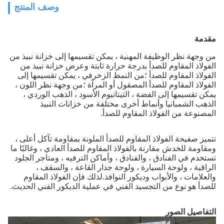
وصف المنتج
مقدمة
من وجهة نظر الوظيفة المهنية ، يمكن تقسيمها إلى خزانة نبيذ من
الفولاذ المقاوم للصدأ بدرجة حرارة ثابتة وعرض خزانة نبيذ من
الفولاذ المقاوم للصدأ ؛من النمط الزخرفي ، يمكن تقسيمها إلى
الفولاذ المقاوم للصدأ المصقول أو المرآة ؛من وجهة نظر اللون ،
يمكن تقسيمها إلى الفضة ، التيتانيوم الأسود ، الذهب الوردي ،
الذهب الشمبانيا وأنماط أخرى مختلفة من خزانات النبيذ
المصنوعة من الفولاذ المقاوم للصدأ.
تتميز صفيحة الفولاذ المقاوم للصدأ الملونة بمقاومة تآكل أعلى ،
ومقاومة للخدش مقارنة بالفولاذ المقاوم للصدأ العادي ، وغالبًا ما
تستخدم في الفنادق ، والفنادق ، وأماكن الترفيه ، ومتاجر الجلود
الراقية ، ولوحة السيارة ، ولوحة جدار القاعة ، والسقف ،
والعلامات ، والأبواب وديكور النوافذ.لذلك فإن الفولاذ المقاوم
للصدأ هو نوع من التجسيد الفني في عملية الديكور الفني الحديث.
التفاصيل الصور