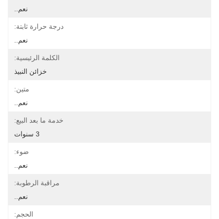
نعم..
درجة حرارة ثابتة:
نعم..
الكلمة الرئيسية:
خزائن النبيذ
متين:
نعم..
خدمة ما بعد البيع:
3 سنوات
ضوء:
نعم..
مراقبة الرطوبة:
نعم..
الحجم: