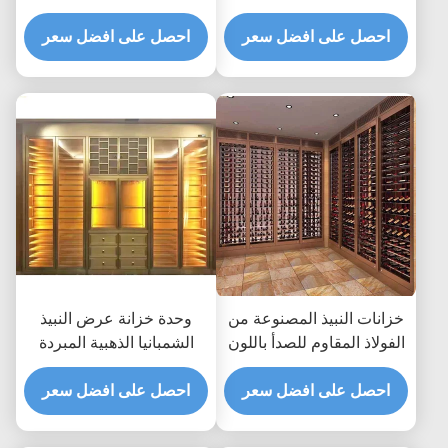
بوصة ثلاجة النبيذ AC240V
الوردي TUV 350 * 190 سم
احصل على افضل سعر
احصل على افضل سعر
خزانات النبيذ المصنوعة من
وحدة خزانة عرض النبيذ
الفولاذ المقاوم للصدأ باللون
الشمبانيا الذهبية المبردة
الذهبي الوردي ، ثلاجة
ASTM 316L ISO 300 *
ASTM 316L 201
احصل على افضل سعر
160 سم
احصل على افضل سعر