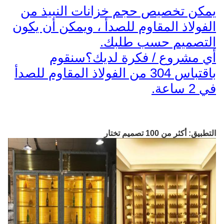
يمكن تخصيص حجم خزانات النبيذ من
الفولاذ المقاوم للصدأ ، ويمكن أن يكون
التصميم حسب طلبك.
أي مشروع / فكرة لديك؟سنقوم
باقتباس 304 من الفولاذ المقاوم للصدأ
في 2 ساعة.
التطبيق: أكثر من 100 تصميم تختار