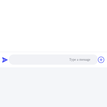
بريد إلكتروني
info@mxlbxg.com
وقت العمل
9:10-18:00
عنواننا
عنوان الشركة
رقم 105 أ ، المنطقة ج ، مدينة ليوان اللوجستية ، رقم 38 ، طريق
جونجي 3 ، منطقة تانكون الصناعية ، مدينة تشينكون ، مقاطعة شوند ،
فوشان ، قوانغدونغ ، الصين
عنوان المصنع
رقم 105 أ ، المنطقة ج ، مدينة ليوان اللوجستية ، رقم 38 ، طريق
Photo
جونجي 3 ، منطقة تانكون الصناعية ، مدينة تشينكون ، مقاطعة شوند ،
فوشان ، قوانغدونغ ، الصين
Video Call
تيل