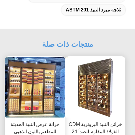
ثلاجة مبرد النبيذ ASTM 201
منتجات ذات صلة
خزائن النبيذ البرونزية ODM
خزانة عرض النبيذ الحديثة
الفولاذ المقاوم للصدأ 24
للمطعم باللون الذهبي