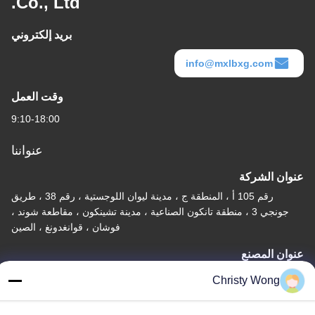
Co., Ltd.
بريد إلكتروني
info@mxlbxg.com
وقت العمل
9:10-18:00
عنواننا
عنوان الشركة
رقم 105 أ ، المنطقة ج ، مدينة ليوان اللوجستية ، رقم 38 ، طريق
جونجي 3 ، منطقة تانكون الصناعية ، مدينة تشينكون ، مقاطعة شوند ،
فوشان ، قوانغدونغ ، الصين
عنوان المصنع
رقم 105 أ ، المنطقة ج ، مدينة ليوان اللوجستية ، رقم 38 ، طريق
Christy Wong
جونجي 3 ، منطقة تانكون الصناعية ، مدينة تشينكون ، مقاطعة شوند ،
فوشان ، قوانغدونغ ، الصين