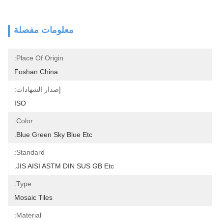
معلومات مفصلة
Place Of Origin:
Foshan China
إصدار الشهادات:
ISO
Color:
Blue Green Sky Blue Etc.
Standard:
JIS AISI ASTM DIN SUS GB Etc.
Type:
Mosaic Tiles
Material: