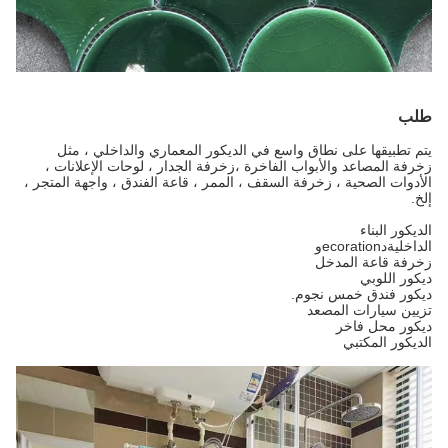
طلب
يتم تطبيقها على نطاق واسع في الديكور المعماري والداخلي ، مثل
زخرفة المصاعد والأبواب الفاخرة ،
زخرفة الجدار ، لوحات الإعلانات ،
الأدوات الصحية ، زخرفة السقف ، الممر ، قاعة الفندق ، واجهة المتجر ،
إلخ.
الديكور البناء
الداخلية
د
ecoration
و
زخرفة قاعة المدخل
ديكور اللوبي
ديكور فندق خمس نجوم.
تزيين سيارات المصعد
ديكور محل فاخر
الديكور المكتبي