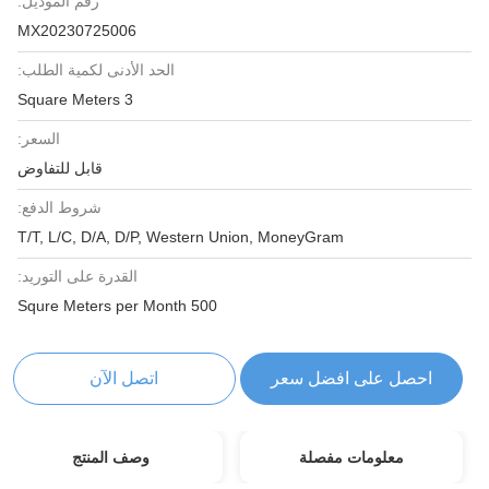
رقم الموديل:
MX20230725006
الحد الأدنى لكمية الطلب:
3 Square Meters
السعر:
قابل للتفاوض
شروط الدفع:
T/T, L/C, D/A, D/P, Western Union, MoneyGram
القدرة على التوريد:
500 Squre Meters per Month
احصل على افضل سعر
اتصل الآن
معلومات مفصلة
وصف المنتج