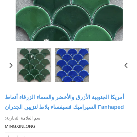
أمريكا الجنوبية الأزرق والأخضر والسماء الزرقاء أنماط
Fanhaped السيراميك فسيفساء بلاط لتزيين الجدران
اسم العلامة التجارية:
MINGXINLONG