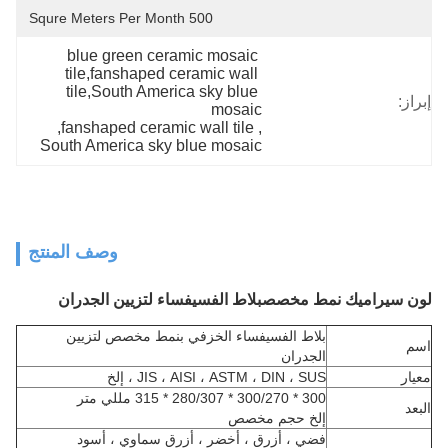
500 Squre Meters Per Month
blue green ceramic mosaic 
tile,fanshaped ceramic wall 
tile,South America sky blue 
إبراز:
mosaic
, 
fanshaped ceramic wall tile
, 
South America sky blue mosaic
وصف المنتج
لون سيراميك نمط مخصص
بلاط الفسيفساء لتزيين الجدران
بلاط الفسيفساء الخزفي بنمط مخصص لتزيين
اسم
الجدران
معيار
JIS ، AISI ، ASTM ، DIN ، SUS ، إلخ
300 * 300/270 * 280/307 * 315 مللي متر
البعد
إلخ حجم مخصص
فضي ، أزرق ، أخضر ، أزرق سماوي ، أسود