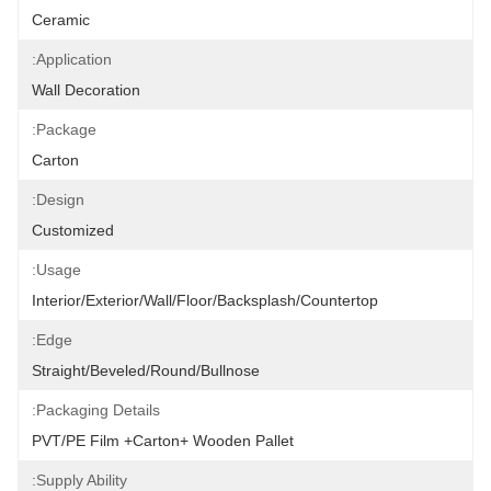
Ceramic
Application:
Wall Decoration
Package:
Carton
Design:
Customized
Usage:
Interior/Exterior/Wall/Floor/Backsplash/Countertop
Edge:
Straight/Beveled/Round/Bullnose
Packaging Details:
PVT/PE Film +Carton+ Wooden Pallet
Supply Ability: