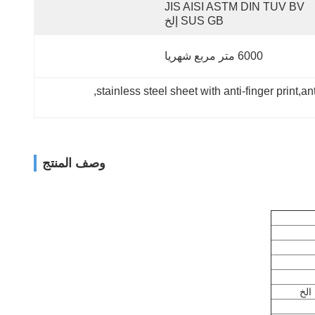
JIS AISI ASTM DIN TUV BV 
SUS GB إلخ
6000 متر مربع شهريا
, 
وصف المنتج
الخ