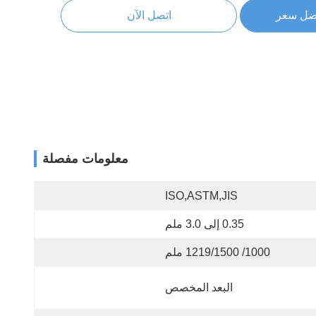
ضل سعر
اتصل الآن
معلومات مفصلة
ISO,ASTM,JIS
0.35 إلى 3.0 ملم
1000/ 1219/1500 ملم
البعد المخصص