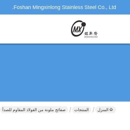
Foshan Mingxinlong Stainless Steel Co., Ltd.
المنزل
المنتجات
صفائح ملونة من الفولاذ المقاوم للصدأ