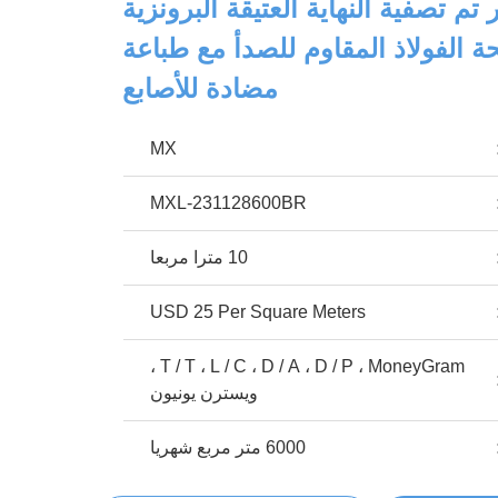
ر تم تصفية النهاية العتيقة البرونزية
ة الفولاذ المقاوم للصدأ مع طباعة
مضادة للأصابع
MX
MXL-231128600BR
10 مترا مربعا
USD 25 Per Square Meters
T / T ، L / C ، D / A ، D / P ، MoneyGram ،
ويسترن يونيون
6000 متر مربع شهريا