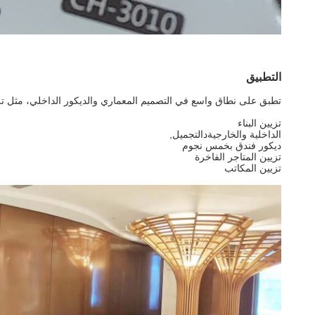
التطبيق
تطبق على نطاق واسع في التصميم المعماري والديكور الداخلي، مثل تزي
تزيين البناء
الداخلية والخارجية
د
التجميل
,
ديكور فندق بخمس نجوم
تزيين المتاجر الفاخرة
تزيين المكاتب