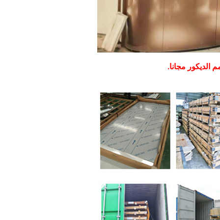
م الديكور مجانا.