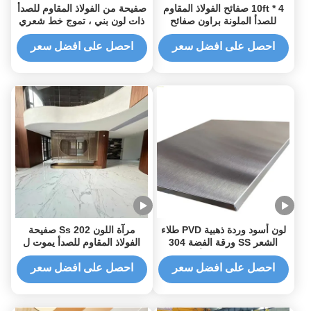
4 * 10ft صفائح الفولاذ المقاوم
صفيحة من الفولاذ المقاوم للصدأ
للصدأ الملونة براون صفائح
ذات لون بني ، تموج خط شعري
اللؤلؤ الاهتزاز PVD المغلفة
في النهاية ، مقاومة للاهتراء
احصل على افضل سعر
احصل على افضل سعر
لون أسود وردة ذهبية PVD طلاء
مرآة اللون Ss 202 صفيحة
الشعر SS ورقة الفضة 304
الفولاذ المقاوم للصدأ يموت ل
الفولاذ المقاوم للصدأ ممشحة
0.5 الفولاذ 4x8 صفيحة الفولاذ
ورقة عشب العسل لوحة المصعد
المعدنية للوحة الحائط
احصل على افضل سعر
احصل على افضل سعر