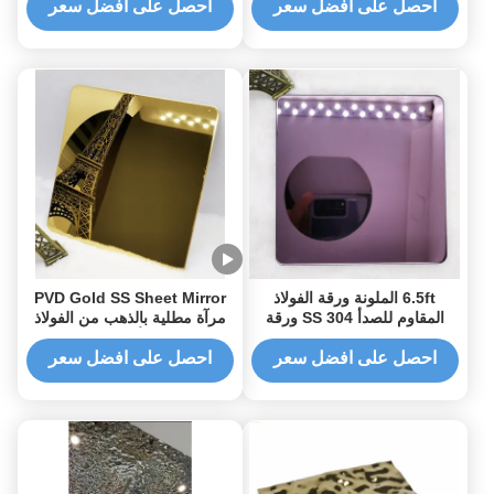
طويلة الحياة والتطبيقات الواسعة
الأرضية
احصل على افضل سعر
احصل على افضل سعر
6.5ft الملونة ورقة الفولاذ
PVD Gold SS Sheet Mirror
المقاوم للصدأ SS 304 ورقة
مرآة مطلية بالذهب من الفولاذ
الانتهاء من مرآة روز الأحمر
المقاوم للصدأ 3000 مم 2438
مم
احصل على افضل سعر
احصل على افضل سعر