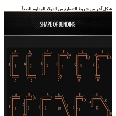
شكل آخر من شريط التقطيع من الفولاذ المقاوم للصدأ