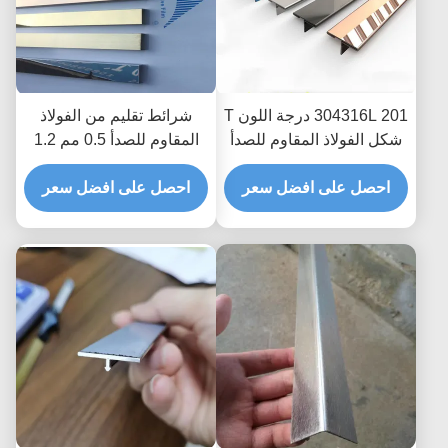
304316L 201 درجة اللون T
شرائط تقليم من الفولاذ
شكل الفولاذ المقاوم للصدأ
المقاوم للصدأ 0.5 مم 1.2
تقليم قطاع لتقسيم البلاط
مم بطول 1000 مم مضادة
احصل على افضل سعر
لبصمات الأصابع
احصل على افضل سعر