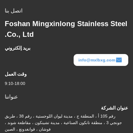
اتصل بنا
Foshan Mingxinlong Stainless Steel
Co., Ltd.
بريد إلكتروني
info@mxlbxg.com
وقت العمل
9:10-18:00
عنواننا
عنوان الشركة
رقم 105 أ ، المنطقة ج ، مدينة ليوان اللوجستية ، رقم 38 ، طريق
جونجي 3 ، منطقة تانكون الصناعية ، مدينة تشينكون ، مقاطعة شوند ،
فوشان ، قوانغدونغ ، الصين