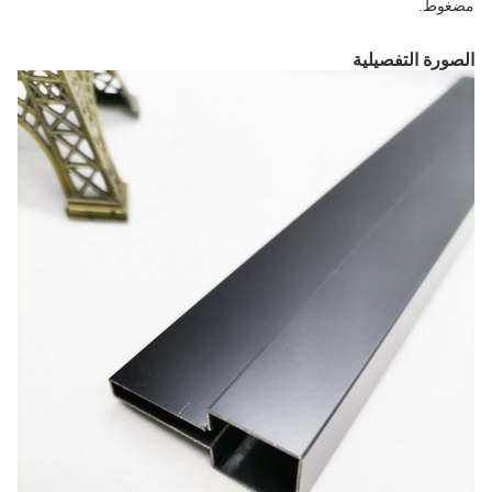
مضغوط.
الصورة التفصيلية