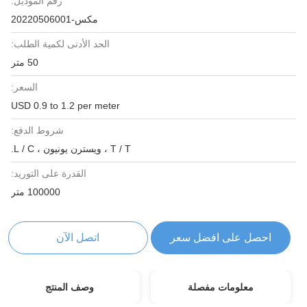
رقم الموديل:
مكس-20220506001
الحد الأدنى لكمية الطلب:
50 متر
السعر:
USD 0.9 to 1.2 per meter
شروط الدفع:
T / T ، ويسترن يونيون ، L / C.
القدرة على التوريد:
100000 متر
احصل على افضل سعر
اتصل الآن
معلومات مفصلة
وصف المنتج