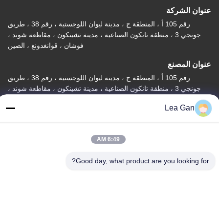
عنوان الشركة
رقم 105 أ ، المنطقة ج ، مدينة ليوان اللوجستية ، رقم 38 ، طريق
جونجي 3 ، منطقة تانكون الصناعية ، مدينة تشينكون ، مقاطعة شوند ،
فوشان ، قوانغدونغ ، الصين
عنوان المصنع
رقم 105 أ ، المنطقة ج ، مدينة ليوان اللوجستية ، رقم 38 ، طريق
جونجي 3 ، منطقة تانكون الصناعية ، مدينة تشينكون ، مقاطعة شوند ،
فوشان ، قوانغدونغ ، الصين
Lea Gan
تيل
86-757-29395138
6:49 AM
Good day, what product are you looking for?
الصين ذات الجودة الجيدة صفائح ملونة من الفولاذ المقاوم للصدأ المورد.
حقوق الطبع والنشر © -2026 Foshan Mingxinlong Stainless Steel
Co., Ltd. . جميع الحقوق محفوظة.