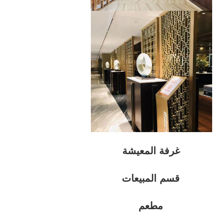
غرفة المعيشة
قسم المبيعات
مطعم