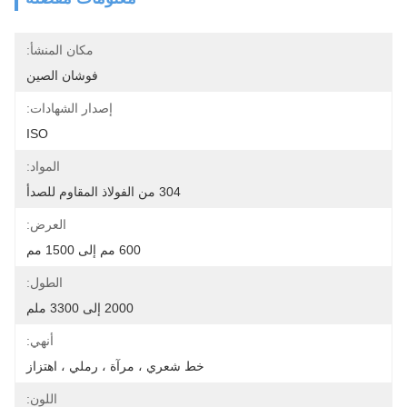
مكان المنشأ:
فوشان الصين
إصدار الشهادات:
ISO
المواد:
304 من الفولاذ المقاوم للصدأ
العرض:
600 مم إلى 1500 مم
الطول:
2000 إلى 3300 ملم
أنهي:
خط شعري ، مرآة ، رملي ، اهتزاز
اللون: