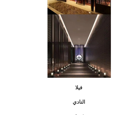
فيلا
النادي