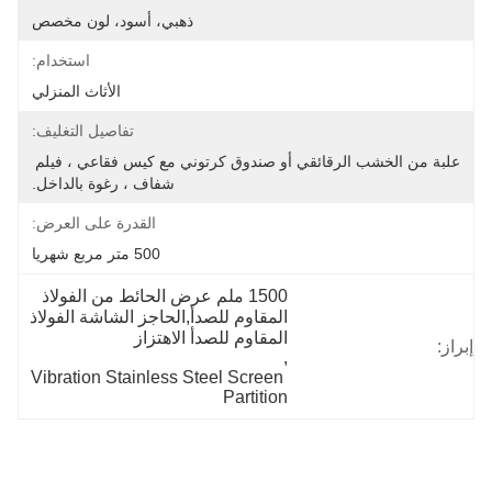
ذهبي، أسود، لون مخصص
استخدام:
الأثاث المنزلي
تفاصيل التغليف:
علبة من الخشب الرقائقي أو صندوق كرتوني مع كيس فقاعي ، فيلم 
شفاف ، رغوة بالداخل.
القدرة على العرض:
500 متر مربع شهريا
1500 ملم عرض الحائط من الفولاذ 
المقاوم للصدأ,الحاجز الشاشة الفولاذ 
المقاوم للصدأ الاهتزاز
إبراز:
, 
Vibration Stainless Steel Screen 
Partition