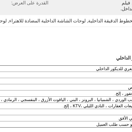
كرتوني مع حقيبة فقاعية ، فيلم 
القدرة على العرض:
داخل.
لخطوط الدقيقة الداخلية
, 
لوحات الشاشة الداخلية المضادة للاهتراء
, 
لوحا
الداخلي
عري للديكور الداخلي
ور ، إلخ.
 الوردي ، الشمبانيا ، البرونز ، البني ، الياقوت الأزرق ، البنفسجي ، الرمادي ، 
ات العقارات ، النادي الليلي ،
KTV ، إلخ.