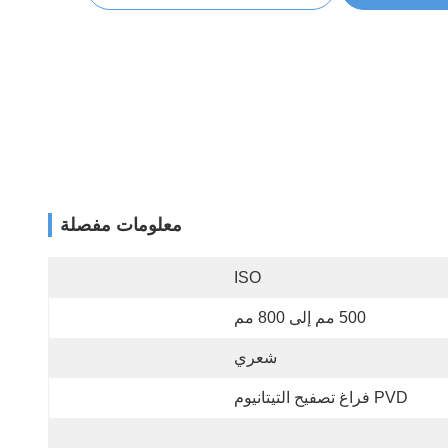
معلومات مفصلة
ISO
500 مم إلى 800 مم
شعري
PVD فراغ تصفيح التيتانيوم