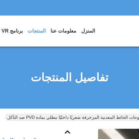
المنزل
معلومات عنا
المنتجات
برنامج VR
تفاصيل المنتجات
حات الحائط المعدنية المزخرفة شعريًا داخليًا مطلي بمادة PVD ضد التآكل