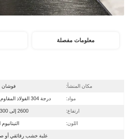
معلومات مفصلة
مكان المنشأ:
فوشان ا
مواد:
درجة 304 الفولاذ المقاوم للصدأ
ارتفاع:
2600 إلى 3300 ملم
اللون:
التيتانيوم 