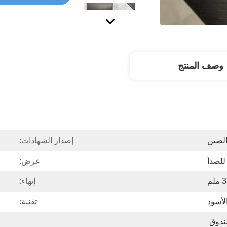
وصف المنتج
لصين
إصدار الشهادات:
عرض:
إنهاء:
الأسود
تقنية:
علبة خشب رقائقي أو صندوق 