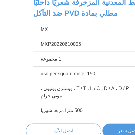
 المعدنية المزخرفة شعريًا داخليًا
مطلي بمادة PVD ضد التآكل
MX
MXP20220610005
1 مجموعة
150 usd per square meter
T / T ، L / C ، D / A ، D / P ، ويسترن يونيون ،
موني جرام
500 مترا مربعا شهريا
ضل سعر
اتصل الآن