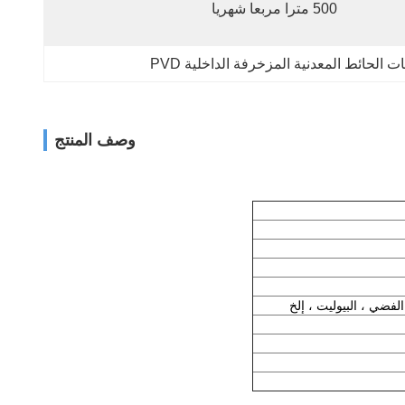
500 مترا مربعا شهريا
ت الحائط المعدنية المزخرفة الداخلية PVD
وصف المنتج
الفضي ، البيوليت ، إلخ