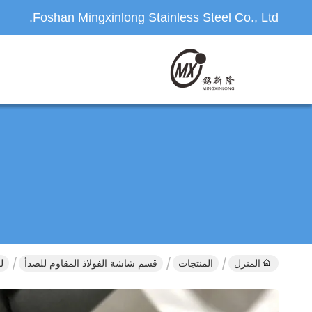
Foshan Mingxinlong Stainless Steel Co., Ltd.
المنزل
المنتجات
قسم شاشة الفولاذ المقاوم للصدأ
لو