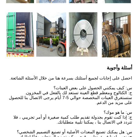
أسئلة وأجوبة
احصل على إجابات لجميع أسئلتك بسرعة هنا من خلال الأسئلة الشائعة.
س: كيف يمكنني الحصول على بعض العينات؟
ج: الكتالوج ومعظم قطع العينة تستعد لك بالفعل في المخزون.
ستستغرق العينات المخصصة حوالي 5-7 أيام.يرجى الاتصال بنا للحصول
على مزيد من الدعم.
س: ما هو موك؟
ج: إذا كنت تقوم بجدولة تقديم طلب كمية صغيرة أو أمر تجريبي ، فلا
تتردد في الاتصال بنا ، يمكننا تلبية متطلباتك.
س: هل يمكنك تصنيع المعدات الأصلية أو تصنيع التصميم الشخصي؟
ج: نعم ، لدينا فريق تطوير قوي.يمكن تصنيع المنتجات وفقًا لطلبك.