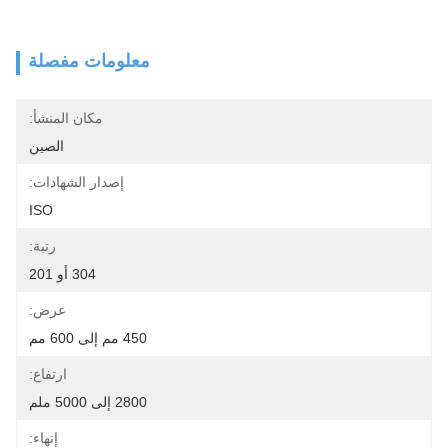
معلومات مفصلة
مكان المنشأ:
الصين
إصدار الشهادات:
ISO
رتبة:
304 أو 201
عرض:
450 مم إلى 600 مم
ارتفاع:
2800 إلى 5000 ملم
إنهاء: