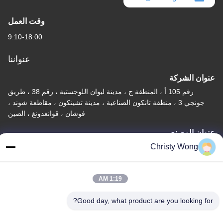
وقت العمل
9:10-18:00
عنواننا
عنوان الشركة
رقم 105 أ ، المنطقة ج ، مدينة ليوان اللوجستية ، رقم 38 ، طريق
جونجي 3 ، منطقة تانكون الصناعية ، مدينة تشينكون ، مقاطعة شوند ،
فوشان ، قوانغدونغ ، الصين
عنوان المصنع
Christy Wong
رقم 105 أ ، المنطقة ج ، مدينة ليوان اللوجستية ، رقم 38 ، طريق
جونجي 3 ، منطقة تانكون الصناعية ، مدينة تشينكون ، مقاطعة شوند ،
فوشان ، قوانغدونغ ، الصين
1:19 AM
تيل
Good day, what product are you looking for?
86-757-29395138