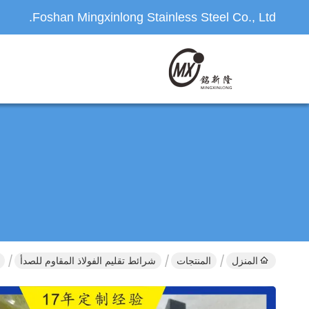
Foshan Mingxinlong Stainless Steel Co., Ltd.
المنزل
المنتجات
شرائط تقليم الفولاذ المقاوم للصدأ