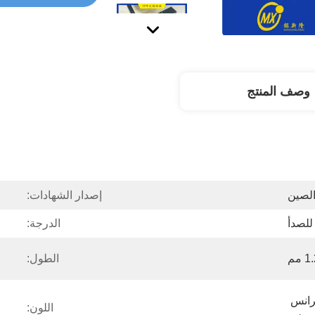
وصف المنتج
لصين
إصدار الشهادات:
 للصدأ
الدرجة:
الطول:
المرآة، خط الشعر مع فرانس 
اللون:
برس