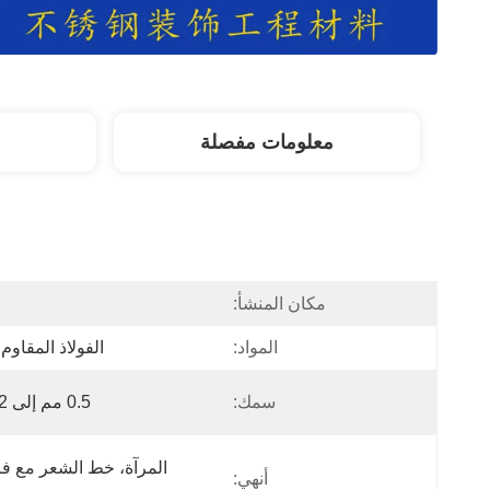
معلومات مفصلة
مكان المنشأ:
ا
المواد:
الفولاذ المقاوم
سمك:
0.5 مم إلى 1.2 مم
أنهي: