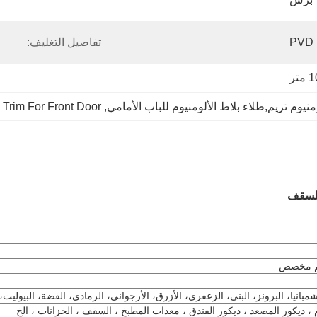
P
تفاصيل التغليف:
تر
 Trim For Front Door
, 
بانيا، البرونز، البني، الزعفري، الأزرق، الأرجواني، الرمادي، الفضة، البيوليت، 
م ، ديكور المصعد ، ديكور الفندق ، معدات المطبخ ، السقف ، الخزانات ، الخ