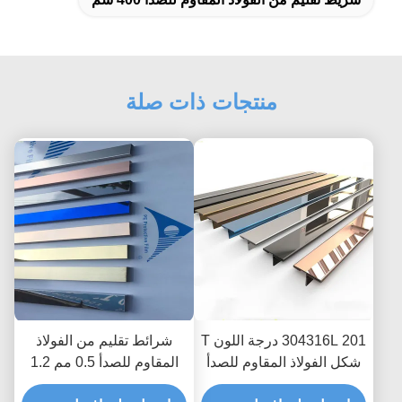
منتجات ذات صلة
304316L 201 درجة اللون T
شرائط تقليم من الفولاذ
شكل الفولاذ المقاوم للصدأ
المقاوم للصدأ 0.5 مم 1.2
تقليم قطاع لتقسيم البلاط
مم بطول 1000 مم مضادة