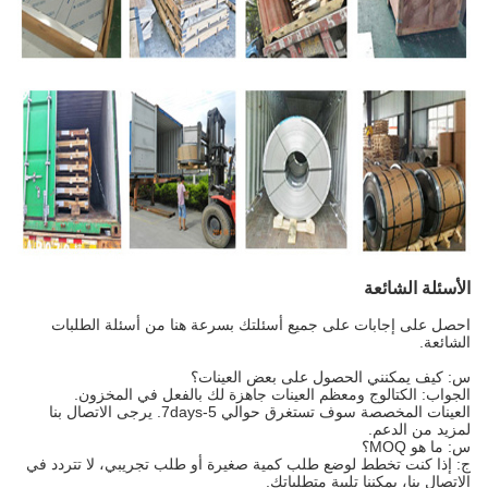
الأسئلة الشائعة
احصل على إجابات على جميع أسئلتك بسرعة هنا من أسئلة الطلبات
الشائعة.
س: كيف يمكنني الحصول على بعض العينات؟
الجواب: الكتالوج ومعظم العينات جاهزة لك بالفعل في المخزون.
العينات المخصصة سوف تستغرق حوالي 5-7days. يرجى الاتصال بنا
لمزيد من الدعم.
س: ما هو MOQ؟
ج: إذا كنت تخطط لوضع طلب كمية صغيرة أو طلب تجريبي، لا تتردد في
الاتصال بنا، يمكننا تلبية متطلباتك.