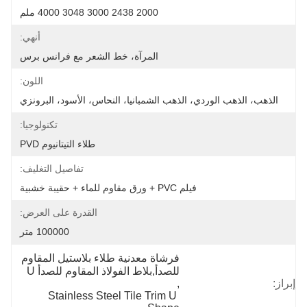
2000 2438 3000 3048 4000 ملم
أنهي:
المرآة، خط الشعر مع فرانس برس
اللون:
الذهب، الذهب الوردي، الذهب الشمبانيا، النحاس، الأسود، البرونزي
تكنولوجيا:
طلاء التيتانيوم PVD
تفاصيل التغليف:
فيلم PVC + ورق مقاوم للماء + حقيبة خشبية
القدرة على العرض:
100000 متر
فرشاة معدنية طلاء بلاستيل المقاوم 
للصدأ,بلاط الفولاذ المقاوم للصدأ U
إبراز:
, 
Stainless Steel Tile Trim U 