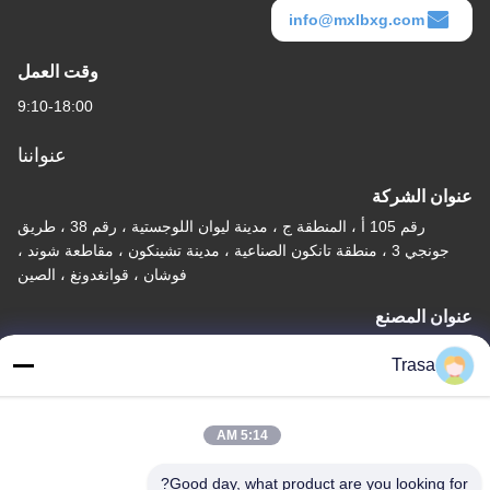
info@mxlbxg.com
وقت العمل
9:10-18:00
عنواننا
عنوان الشركة
رقم 105 أ ، المنطقة ج ، مدينة ليوان اللوجستية ، رقم 38 ، طريق
جونجي 3 ، منطقة تانكون الصناعية ، مدينة تشينكون ، مقاطعة شوند ،
فوشان ، قوانغدونغ ، الصين
عنوان المصنع
رقم 105 أ ، المنطقة ج ، مدينة ليوان اللوجستية ، رقم 38 ، طريق
Trasa
جونجي 3 ، منطقة تانكون الصناعية ، مدينة تشينكون ، مقاطعة شوند ،
فوشان ، قوانغدونغ ، الصين
5:14 AM
تيل
86-757-29395138
Good day, what product are you looking for?