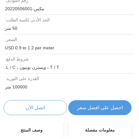
رقم الموديل:
مكس-20220506001
الحد الأدنى لكمية الطلب:
50 متر
السعر:
USD 0.9 to 1.2 per meter
شروط الدفع:
T / T ، ويسترن يونيون ، L / C.
القدرة على التوريد:
100000 متر
احصل على افضل سعر
اتصل الآن
معلومات مفصلة
وصف المنتج