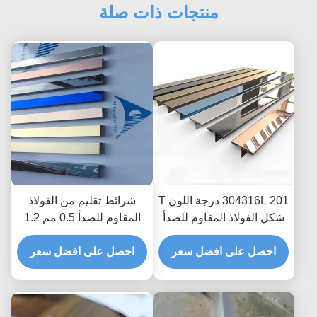
منتجات ذات صلة
304316L 201 درجة اللون T
شرائط تقليم من الفولاذ
شكل الفولاذ المقاوم للصدأ
المقاوم للصدأ 0.5 مم 1.2
تقليم قطاع لتقسيم البلاط
مم بطول 1000 مم مضادة
احصل على افضل سعر
لبصمات الأصابع
احصل على افضل سعر