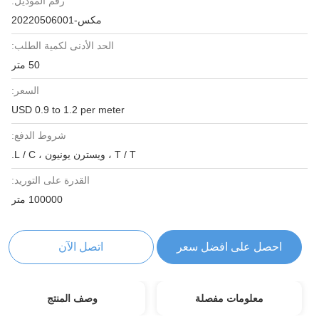
رقم الموديل:
مكس-20220506001
الحد الأدنى لكمية الطلب:
50 متر
السعر:
USD 0.9 to 1.2 per meter
شروط الدفع:
T / T ، ويسترن يونيون ، L / C.
القدرة على التوريد:
100000 متر
احصل على افضل سعر
اتصل الآن
معلومات مفصلة
وصف المنتج