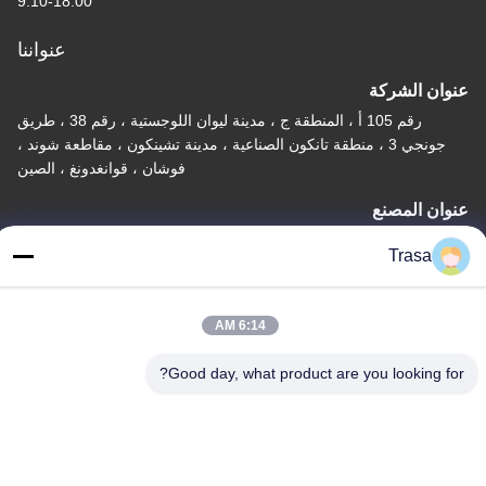
9:10-18:00
عنواننا
عنوان الشركة
رقم 105 أ ، المنطقة ج ، مدينة ليوان اللوجستية ، رقم 38 ، طريق
جونجي 3 ، منطقة تانكون الصناعية ، مدينة تشينكون ، مقاطعة شوند ،
فوشان ، قوانغدونغ ، الصين
عنوان المصنع
رقم 105 أ ، المنطقة ج ، مدينة ليوان اللوجستية ، رقم 38 ، طريق
Trasa
جونجي 3 ، منطقة تانكون الصناعية ، مدينة تشينكون ، مقاطعة شوند ،
فوشان ، قوانغدونغ ، الصين
6:14 AM
تيل
86-757-29395138
Good day, what product are you looking for?