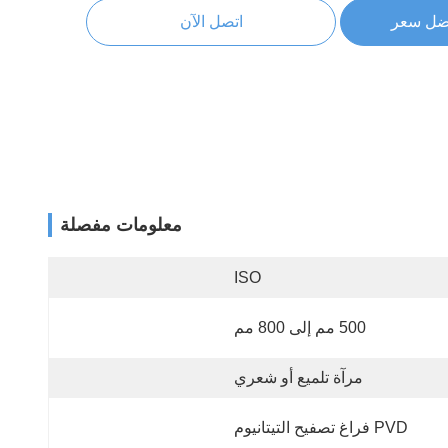
ضل سعر
اتصل الآن
معلومات مفصلة
ISO
500 مم إلى 800 مم
مرآة تلميع أو شعري
PVD فراغ تصفيح التيتانيوم