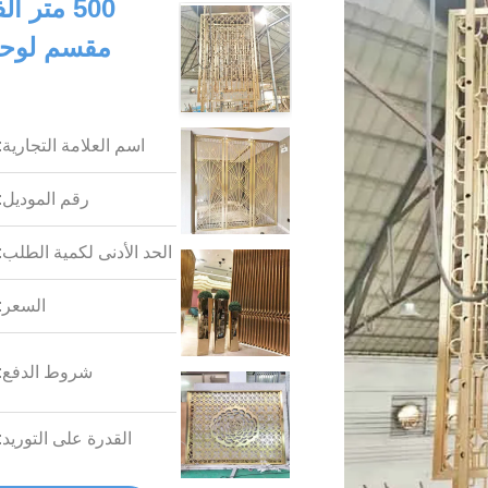
500 متر
مقسم لوحة 
اسم العلامة التجارية:
رقم الموديل:
الحد الأدنى لكمية الطلب:
السعر:
شروط الدفع:
القدرة على التوريد: