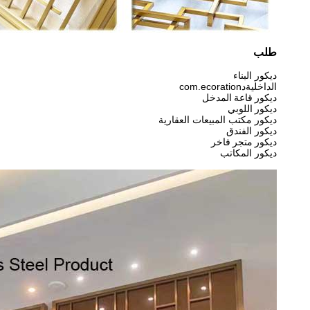
طلب
ديكور البناء
الداخلية
د
com.ecoration
ديكور قاعة المدخل
ديكور اللوبي
ديكور مكتب المبيعات العقارية
ديكور الفندق
ديكور متجر فاخر
ديكور المكاتب