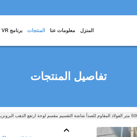
المنزل
معلومات عنا
المنتجات
برنامج VR
تفاصيل المنتجات
 للصدأ شاشة التقسيم مقسم لوحة ارتفع الذهب البرونزية خط أسود فرشاة مربع نحت نمط زهرة