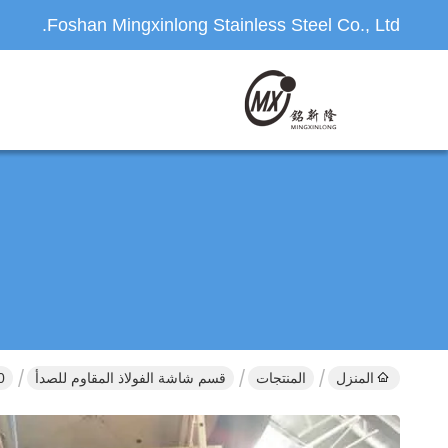
Foshan Mingxinlong Stainless Steel Co., Ltd.
المنزل
المنتجات
قسم شاشة الفولاذ المقاوم للصدأ
500 متر الفولاذ المقاوم