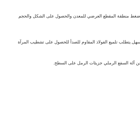
ا ، وضغط منطقة المقطع العرضي للمعدن والحصول على الشكل والحجم
 أسهل.يتطلب تلميع الفولاذ المقاوم للصدأ للحصول على تشطيب المرآة
 عن آلة السفع الرملي جزيئات الرمل على السطح.