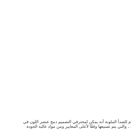
قاوم للصدأ الملونة أنه يمكن لمحترفي التصميم دمج عنصر اللون في
، والتي يتم تصنيعها وفقًا لأعلى المعايير ومن مواد عالية الجودة.