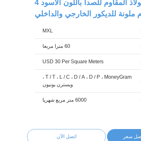
صفائح من الفولاذ المقاوم للصدأ باللون الأسود 4
MXL
60 مترا مربعا
USD 30 Per Square Meters
T / T ، L / C ، D / A ، D / P ، MoneyGram ،
ويسترن يونيون
6000 متر مربع شهريا
ضل سعر
اتصل الآن