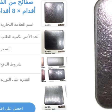
أقدام × 8 أقدام ملونة للديكور الخارجي والداخلي
اسم العلامة التجارية:
الحد الأدنى لكمية الطلب:
السعر:
شروط الدفع:
القدرة على التوريد:
احصل على اف