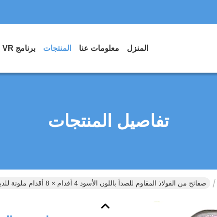
المنزل
معلومات عنا
المنتجات
برنامج VR
تفاصيل المنتجات
صفائح من الفولاذ المقاوم للصدأ باللون الأسود 4 أقدام × 8 أقدام ملونة للديكور الخارجي والداخلي