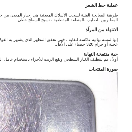
عملية خط الشعر
طريقة المعالجة الفنية لسحب الأسلاك المعدنية هي إجبار المعدن من 
المطلوبين للصليب -المنطقة المقطعية ، نسيج السطح خطي.
الانتهاء من المرآة
إنها لمسة نهائية عاكسة للغاية ، فهي تحقق المظهر الذي يشتهر به الف
عجلة أو حزام 320 حصباء على الأقل.
حبة منتفخة النهاية
أولاً ، قم بتنظيف الغبار السطحي وبقع الزيت للأجزاء باستخدام عامل 
صورة المنتجات