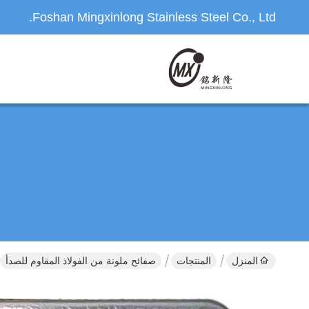
Foshan Mingxinlong Stainless Steel Co., Ltd.
المنزل
المنتجات
صفائح ملونة من الفولاذ المقاوم للصدأ