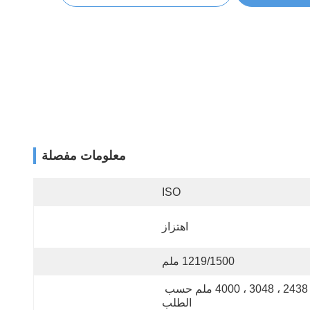
معلومات مفصلة
ISO
اهتزاز
1219/1500 ملم
2438 ، 3048 ، 4000 ملم حسب 
الطلب