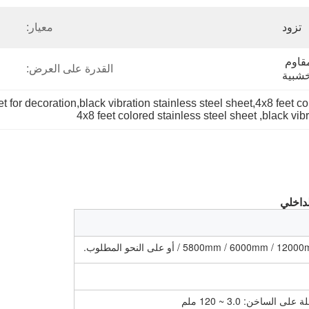
تزود
معيار:
فيلم PVT / PE + ورق مقاوم 
القدرة على العرض:
خشبية
t for decoration,black vibration stainless steel sheet,4x8 feet co
4x8 feet colored stainless steel sheet
, 
black vibr
لداخلي