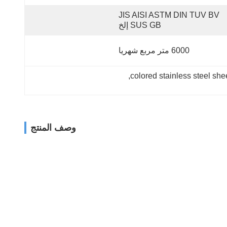
JIS AISI ASTM DIN TUV BV 
SUS GB إلخ
6000 متر مربع شهريا
, 
colored stainless steel shee
وصف المنتج