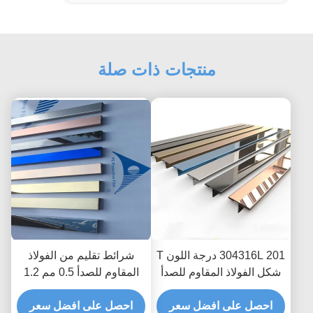
منتجات ذات صلة
304316L 201 درجة اللون T
شرائط تقليم من الفولاذ
شكل الفولاذ المقاوم للصدأ
المقاوم للصدأ 0.5 مم 1.2
تقليم قطاع لتقسيم البلاط
مم بطول 1000 مم مضادة
احصل على افضل سعر
لبصمات الأصابع
احصل على افضل سعر