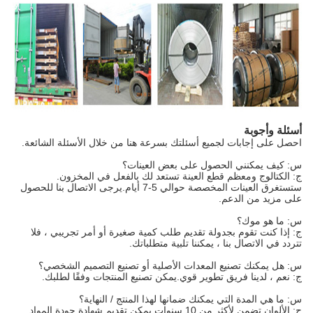
أسئلة وأجوبة
احصل على إجابات لجميع أسئلتك بسرعة هنا من خلال الأسئلة الشائعة.
س: كيف يمكنني الحصول على بعض العينات؟
ج: الكتالوج ومعظم قطع العينة تستعد لك بالفعل في المخزون.
ستستغرق العينات المخصصة حوالي 5-7 أيام.يرجى الاتصال بنا للحصول
على مزيد من الدعم.
س: ما هو موك؟
ج: إذا كنت تقوم بجدولة تقديم طلب كمية صغيرة أو أمر تجريبي ، فلا
تتردد في الاتصال بنا ، يمكننا تلبية متطلباتك.
س: هل يمكنك تصنيع المعدات الأصلية أو تصنيع التصميم الشخصي؟
ج: نعم ، لدينا فريق تطوير قوي.يمكن تصنيع المنتجات وفقًا لطلبك.
س: ما هي المدة التي يمكنك ضمانها لهذا المنتج / النهاية؟
ج: الألوان تضمن لأكثر من 10 سنوات.يمكن تقديم شهادة جودة المواد