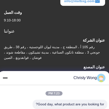
info@mxlbxg.com
وقت العمل
9:10-18:00
عنواننا
عنوان الشركة
رقم 105 أ ، المنطقة ج ، مدينة ليوان اللوجستية ، رقم 38 ، طريق
جونجي 3 ، منطقة تانكون الصناعية ، مدينة تشينكون ، مقاطعة شوند ،
فوشان ، قوانغدونغ ، الصين
عنوان المصنع
رقم 105 أ ، المنطقة ج ، مدينة ليوان اللوجستية ، رقم 38 ، طريق
Christy Wong
جونجي 3 ، منطقة تانكون الصناعية ، مدينة تشينكون ، مقاطعة شوند ،
فوشان ، قوانغدونغ ، الصين
7:23 PM
تيل
86-757-29395138
Good day, what product are you looking for?