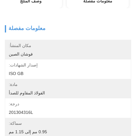
معلومات مفصلة
وصف المنتج
معلومات مفصلة
مكان المنشأ:
فوشان الصين
إصدار الشهادات:
ISO GB
مادة:
الفولاذ المقاوم للصدأ
درجة:
201304316L
سماكة:
0.95 مم إلى 1.15 مم