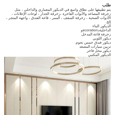
طلب
يتم تطبيقها على نطاق واسع في الديكور المعماري والداخلي ، مثل
زخرفة المصاعد والأبواب الفاخرة ،
زخرفة الجدار ، لوحات الإعلانات ،
الأدوات الصحية ، زخرفة السقف ، الممر ، قاعة الفندق ، واجهة المتجر ،
إلخ.
الديكور البناء
الداخلية
د
ecoration
و
زخرفة قاعة المدخل
ديكور اللوبي
ديكور فندق خمس نجوم.
تزيين سيارات المصعد
ديكور محل فاخر
الديكور المكتبي