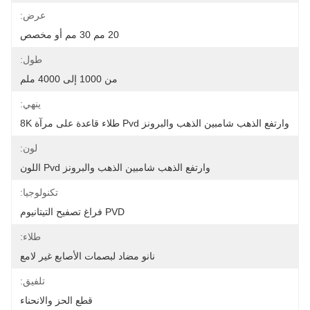
عرض:
20 مم 30 مم أو مخصص
طول:
من 1000 إلى 4000 ملم
ينهي:
وارتفع الذهب شامبين الذهب والبرونز Pvd طلاء قاعدة على مرآة 8K
لون:
وارتفع الذهب شامبين الذهب والبرونز Pvd اللون
تكنولوجيا:
PVD فراغ تصفيح التيتانيوم
طلاء:
نانو مضاد لبصمات الأصابع غير لامع
تلفيق:
قطع الحز والانحناء