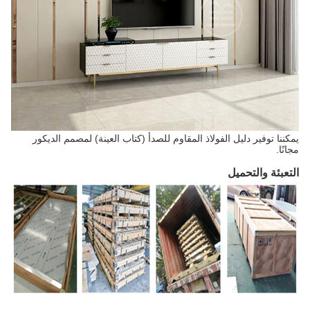
يمكننا توفير دليل الفولاذ المقاوم للصدأ (كتاب العينة) لمصمم الديكور
مجانًا.
التعبئة والتحميل