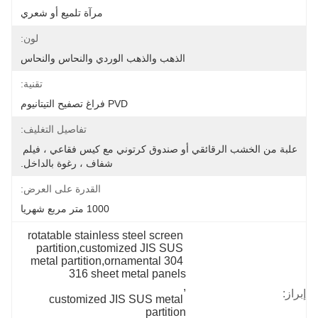
مرآة تلميع أو شعري
لون:
الذهب والذهب الوردي والنحاس والنحاس
تقنية:
PVD فراغ تصفيح التيتانيوم
تفاصيل التغليف:
علبة من الخشب الرقائقي أو صندوق كرتوني مع كيس فقاعي ، فيلم 
شفاف ، رغوة بالداخل.
القدرة على العرض:
1000 متر مربع شهريا
rotatable stainless steel screen 
partition,customized JIS SUS 
metal partition,ornamental 304 
316 sheet metal panels
, 
إبراز:
customized JIS SUS metal 
partition