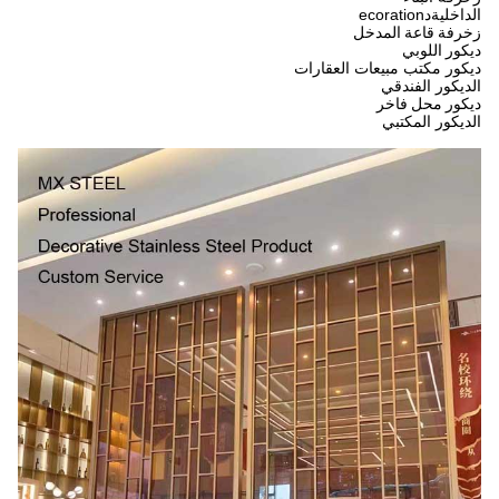
الداخلية
د
ecoration
زخرفة قاعة المدخل
ديكور اللوبي
ديكور مكتب مبيعات العقارات
الديكور الفندقي
ديكور محل فاخر
الديكور المكتبي