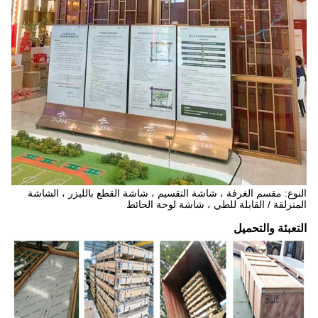
النوع: مقسم الغرفة ، شاشة التقسيم ، شاشة القطع بالليزر ، الشاشة
المنزلقة / القابلة للطي ، شاشة لوحة الحائط
التعبئة والتحميل