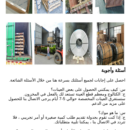
أسئلة وأجوبة
احصل على إجابات لجميع أسئلتك بسرعة هنا من خلال الأسئلة الشائعة.
س: كيف يمكنني الحصول على بعض العينات؟
ج: الكتالوج ومعظم قطع العينة تستعد لك بالفعل في المخزون.
ستستغرق العينات المخصصة حوالي 5-7 أيام.يرجى الاتصال بنا للحصول
على مزيد من الدعم.
س: ما هو موك؟
ج: إذا كنت تقوم بجدولة تقديم طلب كمية صغيرة أو أمر تجريبي ، فلا
تتردد في الاتصال بنا ، يمكننا تلبية متطلباتك.