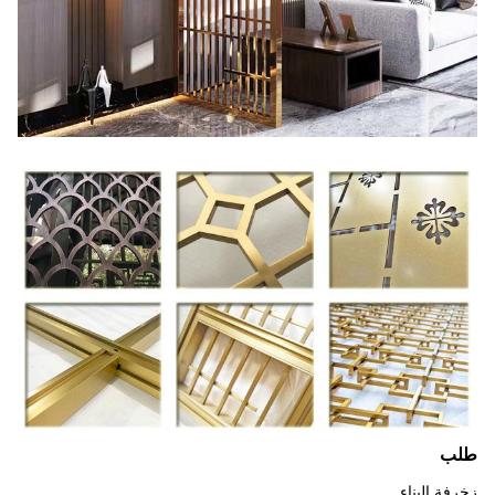
طلب
زخرفة البناء