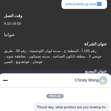
info@mxlbxg.com
وقت العمل
9:10-18:00
عنواننا
عنوان الشركة
رقم 105 أ ، المنطقة ج ، مدينة ليوان اللوجستية ، رقم 38 ، طريق
جونجي 3 ، منطقة تانكون الصناعية ، مدينة تشينكون ، مقاطعة شوند ،
فوشان ، قوانغدونغ ، الصين
عنوان المصنع
رقم 105 أ ، المنطقة ج ، مدينة ليوان اللوجستية ، رقم 38 ، طريق
Christy Wong
جونجي 3 ، منطقة تانكون الصناعية ، مدينة تشينكون ، مقاطعة شوند ،
فوشان ، قوانغدونغ ، الصين
5:40 PM
تيل
86-757-29395138
Good day, what product are you looking for?