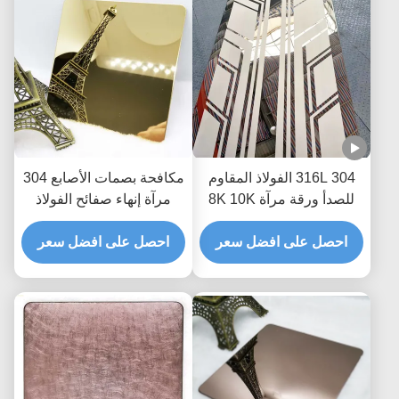
304 316L الفولاذ المقاوم
مكافحة بصمات الأصابع 304
للصدأ ورقة مرآة 8K 10K
مرآة إنهاء صفائح الفولاذ
محفورا الذهب والفضة لرفع
المقاوم للصدأ النحاس
باب المصعد
احصل على افضل سعر
احصل على افضل سعر
مطلي الصفائح المعدنية 8
كيلو