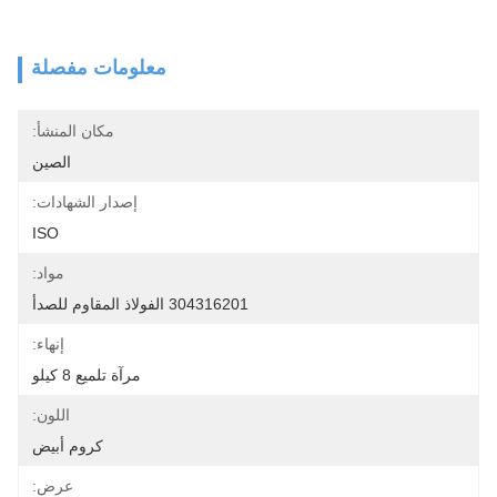
معلومات مفصلة
مكان المنشأ:
الصين
إصدار الشهادات:
ISO
مواد:
304316201 الفولاذ المقاوم للصدأ
إنهاء:
مرآة تلميع 8 كيلو
اللون:
كروم أبيض
عرض: