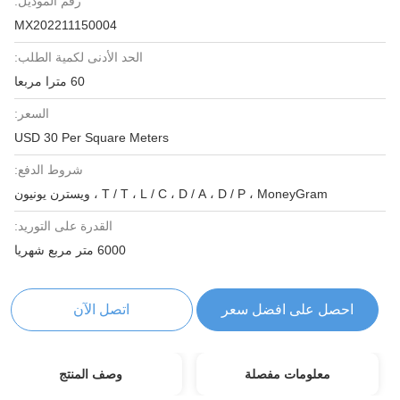
رقم الموديل:
MX202211150004
الحد الأدنى لكمية الطلب:
60 مترا مربعا
السعر:
USD 30 Per Square Meters
شروط الدفع:
T / T ، L / C ، D / A ، D / P ، MoneyGram ، ويسترن يونيون
القدرة على التوريد:
6000 متر مربع شهريا
احصل على افضل سعر
اتصل الآن
معلومات مفصلة
وصف المنتج