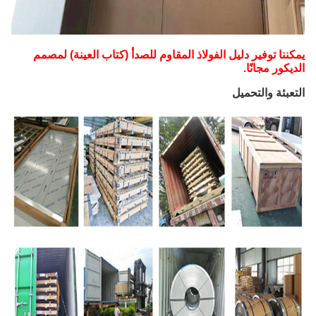
يمكننا توفير دليل الفولاذ المقاوم للصدأ (كتاب العينة) لمصمم
الديكور مجانًا.
التعبئة والتحميل