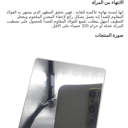
الانتهاء من المرآة
إنها لمسة نهائية عاكسة للغاية ، فهي تحقق المظهر الذي يشتهر به الفولاذ
المقاوم للصدأ.إنه يعمل بشكل رائع لإخفاء المعدن الملحوم ويجعل
التنظيف أسهل.يتطلب تلميع الفولاذ المقاوم للصدأ للحصول على تشطيب
المرآة عجلة أو حزام 320 حصباء على الأقل.
صورة المنتجات