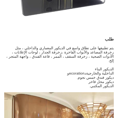
طلب
يتم تطبيقها على نطاق واسع في الديكور المعماري والداخلي ، مثل
زخرفة المصاعد والأبواب الفاخرة ،
زخرفة الجدار ، لوحات الإعلانات ،
الأدوات الصحية ، زخرفة السقف ، الممر ، قاعة الفندق ، واجهة المتجر ،
إلخ.
الديكور البناء
الداخلية والخارجية
د
ecoration
و
ديكور فندق خمس نجوم.
ديكور محل فاخر
الديكور المكتبي.