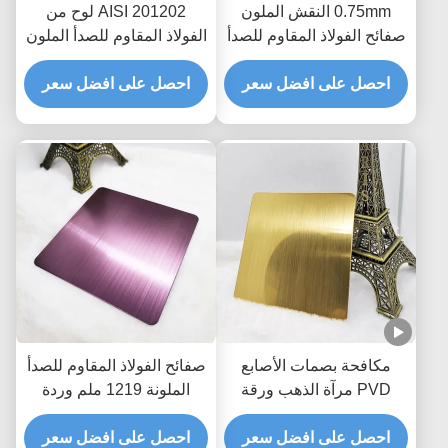
0.75mm النقش الملون
AISI 201202 لوح من
صفائح الفولاذ المقاوم للصدأ
الفولاذ المقاوم للصدأ الملون
10 قدم للمصعد الديكور
لشريط شعري من النحاس
احصل على افضل سعر
الأحمر 150 * 300 سم
احصل على افضل سعر
مكافحة بصمات الأصابع
صفائح الفولاذ المقاوم للصدأ
PVD مرآة الذهب ورقة
الملونة 1219 ملم وردة
الفولاذ المقاوم للصدأ حك
حمراء SS 304 إنهاء شعري
الانتهاء المصقول
احصل على افضل سعر
احصل على افضل سعر