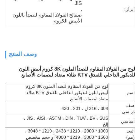
JIS
, 
إبراز:
صفائح الفولاذ المقاوم للصدأ باللون 
الأبيض الكروم
وصف المنتج
لوح من الفولاذ المقاوم للصدأ الملون 8K كروم أبيض اللون
للديكور الداخلي للفندق KTV طلاء مضاد لبصمات الأصابع
لوح من الفولاذ المقاوم للصدأ الملون 8K كروم
اسم
أبيض اللون للديكور الداخلي للفندق KTV طلاء
مضاد لبصمات الأصابع
صف
304 ، 316 ل ، 201 ، 430
دراسي
JIS ، AISI ، ASTM ، DIN ، TUV ، BV ، SUS ،
اساسي
إلخ
البعد
1000 * 2000 ، 1219 * 2438 ، 1219 * 3048 ،
(مم)
1500 * 3000 ، 1219 * 4000 أو حجم مخصص