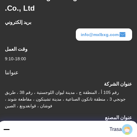
Co., Ltd.
بريد إلكتروني
info@mxlbxg.com
وقت العمل
9:10-18:00
عنواننا
عنوان الشركة
رقم 105 أ ، المنطقة ج ، مدينة ليوان اللوجستية ، رقم 38 ، طريق
جونجي 3 ، منطقة تانكون الصناعية ، مدينة تشينكون ، مقاطعة شوند ،
فوشان ، قوانغدونغ ، الصين
عنوان المصنع
رقم 105 أ ، المنطقة ج ، مدينة ليوان اللوجستية ، رقم 38 ، طريق
Trasa
جونجي 3 ، منطقة تانكون الصناعية ، مدينة تشينكون ، مقاطعة شوند ،