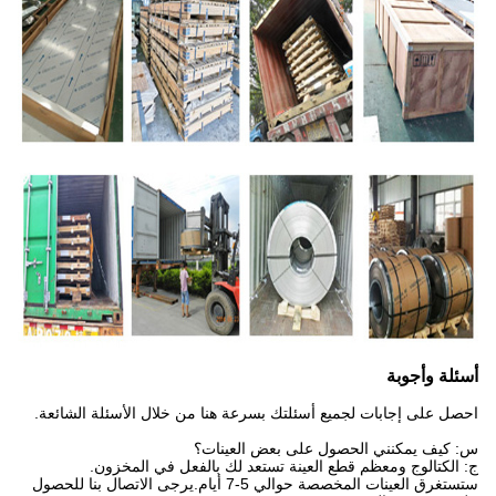
أسئلة وأجوبة
احصل على إجابات لجميع أسئلتك بسرعة هنا من خلال الأسئلة الشائعة.
س: كيف يمكنني الحصول على بعض العينات؟
ج: الكتالوج ومعظم قطع العينة تستعد لك بالفعل في المخزون.
ستستغرق العينات المخصصة حوالي 5-7 أيام.يرجى الاتصال بنا للحصول