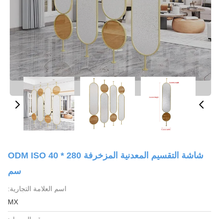
شاشة التقسيم المعدنية المزخرفة ODM ISO 40 * 280
سم
اسم العلامة التجارية:
MX