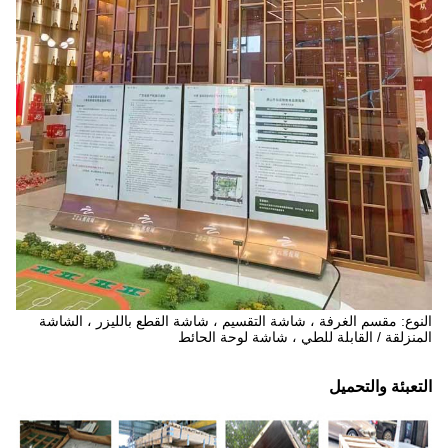
النوع: مقسم الغرفة ، شاشة التقسيم ، شاشة القطع بالليزر ، الشاشة
المنزلقة / القابلة للطي ، شاشة لوحة الحائط
التعبئة والتحميل