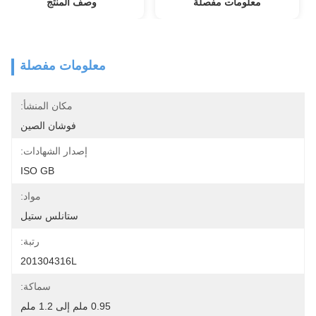
معلومات مفصلة
وصف المنتج
معلومات مفصلة
مكان المنشأ:
فوشان الصين
إصدار الشهادات:
ISO GB
مواد:
ستانلس ستيل
رتبة:
201304316L
سماكة:
0.95 ملم إلى 1.2 ملم