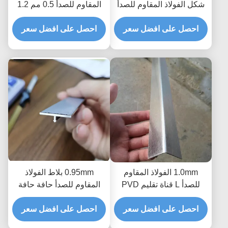
شكل الفولاذ المقاوم للصدأ
المقاوم للصدأ 0.5 مم 1.2
تقليم قطاع لتقسيم البلاط
مم بطول 1000 مم مضادة
احصل على افضل سعر
لبصمات الأصابع
احصل على افضل سعر
1.0mm الفولاذ المقاوم
0.95mm بلاط الفولاذ
للصدأ L قناة تقليم PVD
المقاوم للصدأ حافة حافة
فراغ تصفيح التيتانيوم
خط معدني مخصص نحى
احصل على افضل سعر
احصل على افضل سعر
صب لحافة كونر المطبخ