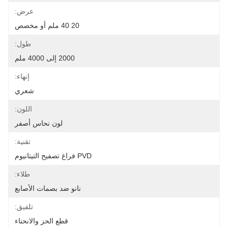
عرض:
20 40 ملم أو مخصص
طول:
2000 إلى 4000 ملم
إنهاء:
شعري
اللون:
لون نحاس أصفر
تقنية:
PVD فراغ تصفيح التيتانيوم
طلاء:
نانو ضد بصمات الأصابع
تلفيق:
قطع الحز والانحناء