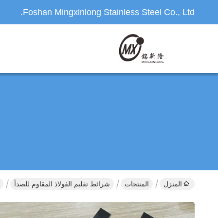
Foshan Mingxinlong Stainless Steel Co., Ltd.
المنزل
المنتجات
شرائط تقليم الفولاذ المقاوم للصدأ