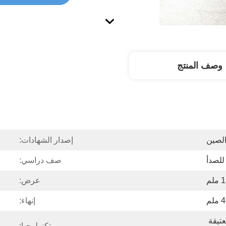
وصف المنتج
لصين
إصدار الشهادات:
للصدأ
صف دراسي:
عرض:
إنهاء:
ارتفع الذهب الأسود العتيقة 
تكنولوجيا: