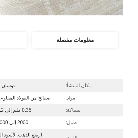
معلومات مفصلة
مكان المنشأ:
فوشان ا
مواد:
صفائح من الفولاذ المقاوم 
سماكة:
0.35 ملم إلى 1.2 ملم
طول:
2000 إلى 4000 ملم
اللون: