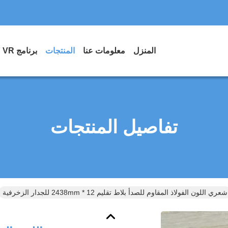
المنزل
معلومات عنا
المنتجات
برنامج VR
تفاصيل المنتجات
شعري اللون الفولاذ المقاوم للصدأ بلاط تقليم 12 * 2438mm للجدار الزخرفية