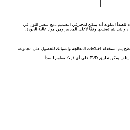
قاوم للصدأ الملونة أنه يمكن لمحترفي التصميم دمج عنصر اللون في
، والتي يتم تصنيعها وفقًا لأعلى المعايير ومن مواد عالية الجودة.
روجين على السطح.يتم استخدام اختلافات المعالجة والسبائك للحصول على مجموعة
أي فولاذ مقاوم للصدأ.