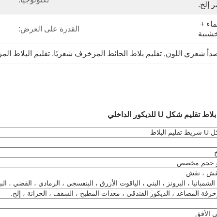
ر إلخ.
فيلم PVC + ورق مقاوم للماء + 
القدرة على العرض:
خشبية
لصدأ شعري اللون
, 
تقليم بلاط الحائط المزخرف شعريًا
, 
تقليم البلاط المزخرف 12 
كل U للديكور الداخلي
لاط
نقش ، نقش
شمبانيا ، البرونز ، البني ، الياقوت الأزرق ، البنفسجي ، الرمادي ، الفضي ، البي
زخرفة المصاعد ، الديكور الفندقي ، معدات المطبخ ، السقف ، الخزانة ، إلخ.