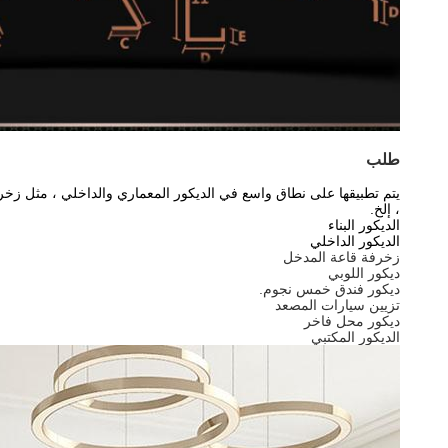
طلب
يتم تطبيقها على نطاق واسع في الديكور المعماري والداخلي ، مثل زخرفة
، إلخ.
الديكور البناء
الديكور الداخلي
زخرفة قاعة المدخل
ديكور اللوبي
ديكور فندق خمس نجوم.
تزيين سيارات المصعد
ديكور محل فاخر
الديكور المكتبي