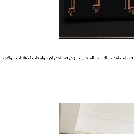
 المصاعد ، والأبواب الفاخرة ، وزخرفة الجدران ، ولوحات الإعلانات ، والأدوا