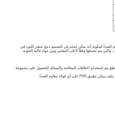
قاوم للصدأ الملونة أنه يمكن لمحترفي التصميم دمج عنصر اللون في
، والتي يتم تصنيعها وفقًا لأعلى المعايير ومن مواد عالية الجودة.
روجين على السطح.يتم استخدام اختلافات المعالجة والسبائك للحصول على مجموعة
أي فولاذ مقاوم للصدأ.