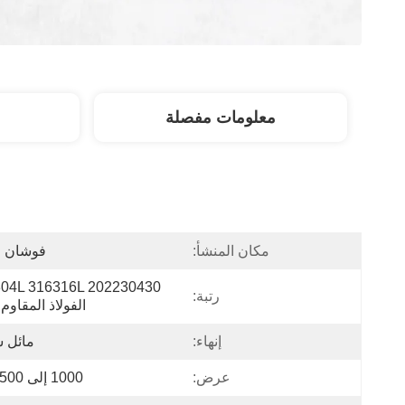
معلومات مفصلة
مكان المنشأ:
فوشان ا
رتبة:
الفولاذ المقاوم
إنهاء:
مائل 
عرض:
1000 إلى 1500 ملم