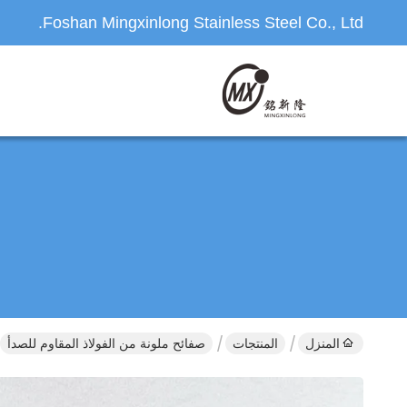
Foshan Mingxinlong Stainless Steel Co., Ltd.
المنزل
المنتجات
صفائح ملونة من الفولاذ المقاوم للصدأ