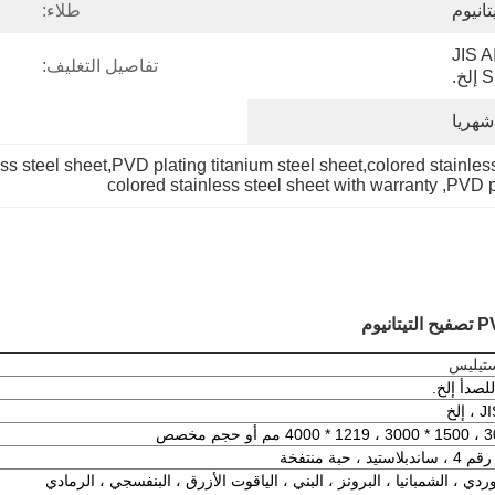
طلاء:
JIS 
تفاصيل التغليف:
خ.
ess steel sheet,PVD plating titanium steel sheet,colored stainles
colored stainless steel sheet with warranty
, 
PVD pl
ستيليس
لخ
دي ، الشمبانيا ، البرونز ، البني ، الياقوت الأزرق ، البنفسجي ، الرمادي