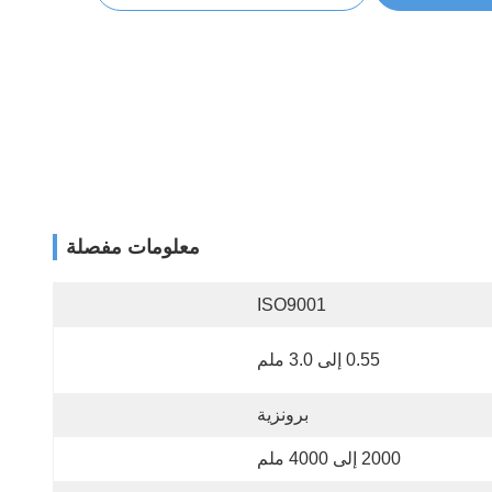
معلومات مفصلة
ISO9001
0.55 إلى 3.0 ملم
برونزية
2000 إلى 4000 ملم