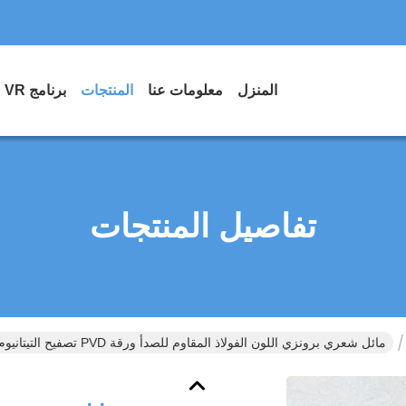
المنزل
معلومات عنا
المنتجات
برنامج VR
تفاصيل المنتجات
مائل شعري برونزي اللون الفولاذ المقاوم للصدأ ورقة PVD تصفيح التيتانيوم