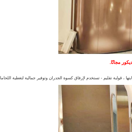
كور مجانًا.
ها ، قولبة تقليم - تستخدم لإرفاق كسوة الجدران وتوفير جمالية لتغطية اللحامات