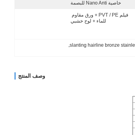
خاصية Nano Anti للبصمة
فيلم PVT / PE + ورق مقاوم 
للماء + لوح خشبي
, 
slanting hairline bronze stainl
وصف المنتج