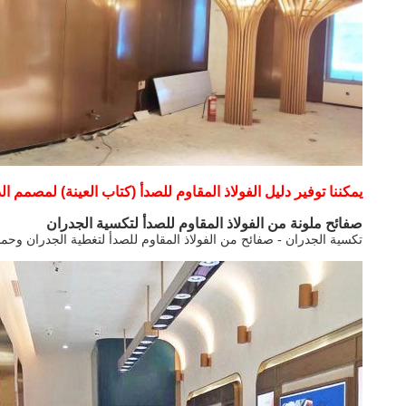
يمكننا توفير دليل الفولاذ المقاوم للصدأ (كتاب العينة) لمصمم الدي
صفائح ملونة من الفولاذ المقاوم للصدأ لتكسية الجدران
تكسية الجدران - صفائح من الفولاذ المقاوم للصدأ لتغطية الجدران وحمايت