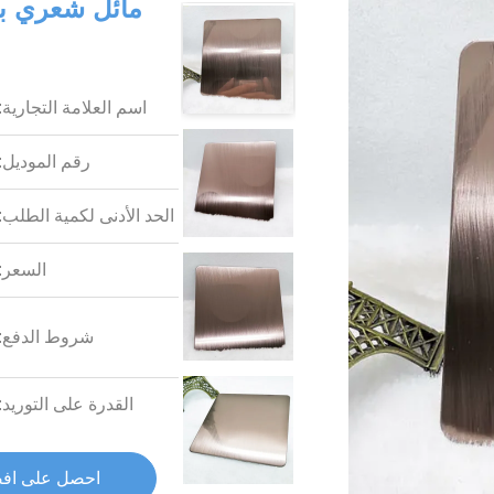
مائل شعري برو
اسم العلامة التجارية:
رقم الموديل:
الحد الأدنى لكمية الطلب:
السعر:
شروط الدفع:
القدرة على التوريد:
احصل على اف