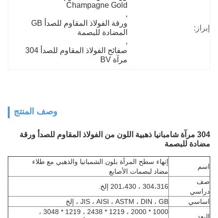
Champagne Gold
, 
ورقة الفولاذ المقاوم للصدأ GB 
إبراز:
المضادة للبصمة
, 
صفائح الفولاذ المقاوم للصدأ 304 
مرآة BV
وصف المنتج
304 مرآة شامبانيا ذهبية اللون من الفولاذ المقاوم للصدأ ورقة
مضادة للبصمة
إنهاء سطح المرآة بلون الشمبانيا والذهبي مع طلاء
اسم
مضاد لبصمات الأصابع
صف
304،316 ، 201،430 إلخ.
دراسي
اساسي
JIS ، AISI ، ASTM ، DIN ، GB ، إلخ
1000 * 2000 ، 1219 * 2438 ، 1219 * 3048 ،
البعد