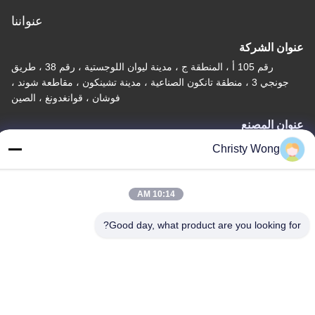
عنواننا
عنوان الشركة
رقم 105 أ ، المنطقة ج ، مدينة ليوان اللوجستية ، رقم 38 ، طريق
جونجي 3 ، منطقة تانكون الصناعية ، مدينة تشينكون ، مقاطعة شوند ،
فوشان ، قوانغدونغ ، الصين
عنوان المصنع
رقم 105 أ ، المنطقة ج ، مدينة ليوان اللوجستية ، رقم 38 ، طريق
Christy Wong
جونجي 3 ، منطقة تانكون الصناعية ، مدينة تشينكون ، مقاطعة شوند ،
فوشان ، قوانغدونغ ، الصين
10:14 AM
تيل
86-757-29395138
Good day, what product are you looking for?
الصين ذات الجودة الجيدة صفائح ملونة من الفولاذ المقاوم للصدأ المورد.