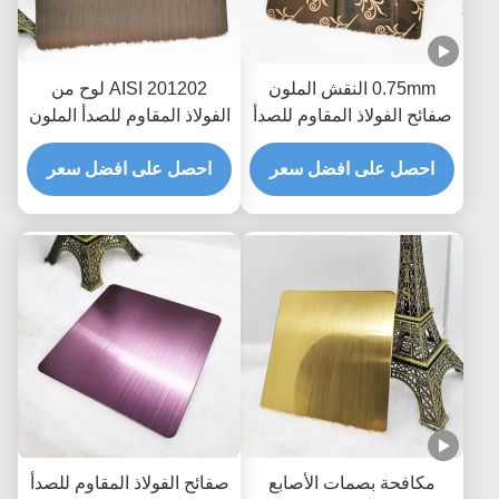
0.75mm النقش الملون
AISI 201202 لوح من
صفائح الفولاذ المقاوم للصدأ
الفولاذ المقاوم للصدأ الملون
10 قدم للمصعد الديكور
لشريط شعري من النحاس
احصل على افضل سعر
الأحمر 150 * 300 سم
احصل على افضل سعر
مكافحة بصمات الأصابع
صفائح الفولاذ المقاوم للصدأ