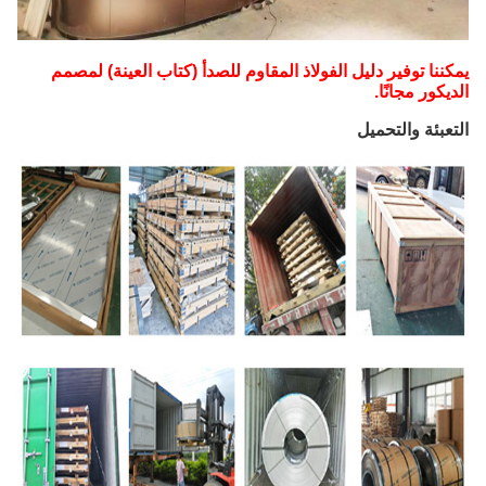
يمكننا توفير دليل الفولاذ المقاوم للصدأ (كتاب العينة) لمصمم
الديكور مجانًا.
التعبئة والتحميل