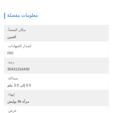
معلومات مفصلة
مكان المنشأ:
الصين
إصدار الشهادات:
ISO
رتبة:
30431316430
سماكة:
0.5 إلى 3.0 ملم
إنهاء:
مرآة 8k بوليش
عرض: