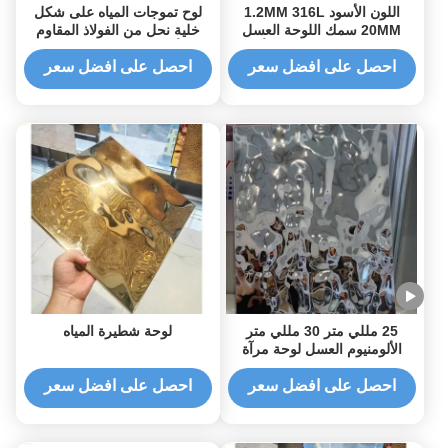
اللون الأسود 1.2MM 316L
لوح تموجات المياه على شكل
20MM سمك اللوحة العسل
خلية نحل من الفولاذ المقاوم
الفولاذ المقاوم للصدأ
للصدأ 316L بسمك 25 مم بلون
ذهبي لامع 0.95 مم
احصل على افضل سعر
احصل على افضل سعر
25 مللي متر 30 مللي متر
لوحة شطيرة المياه
الألومنيوم العسل لوحة مرآة
النقش الذهب الفضة الأسود
المياه تموج الفولاذ المقاوم للصدأ
احصل على افضل سعر
احصل على افضل سعر
Cyclinder ألواح للحائط