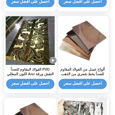
لوحة الفولاذ المقاوم للصدأ
الفولاذ المقاوم للصدأ
احصل على افضل سعر
احصل على افضل سعر
ألواح عسل من الفولاذ المقاوم
PVD الفولاذ المقاوم للصدأ
للصدأ بخط شعري من الذهب
النقش ورقة Aisi اللون المطلي
الوردي معزولة 1219 * 4000 مم
الذهب المصعد الزخرفية
مضادة للتآكل
احصل على افضل سعر
احصل على افضل سعر