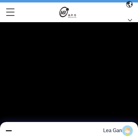
Lea Gan