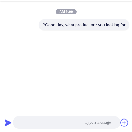
9:00 AM
Good day, what product are you looking for?
التصميم المعدني الحديث خط الشعر الفولاذ المقاوم للصدأ
قسم شاشة الفولاذ المقاوم للصدأ
2025-04-02
11 وجهات النظر