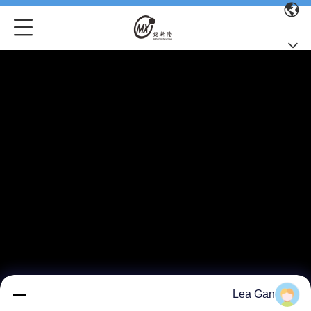
Lea Gan