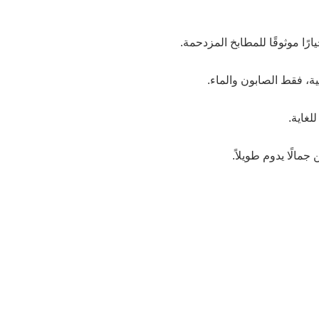
رًا موثوقًا للمطابخ المزدحمة.
ية، فقط الصابون والماء.
لغاية.
مالًا يدوم طويلاً.