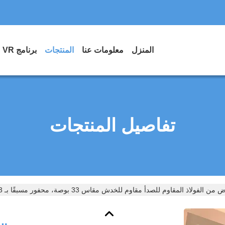
المنزل
معلومات عنا
المنتجات
برنامج VR
تفاصيل المنتجات
 الفولاذ المقاوم للصدأ مقاوم للخدش مقاس 33 بوصة، محفور مسبقًا بـ 3 فتحات، بوعاء مزدوج