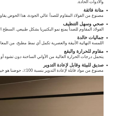
والأدوات الحادة.
متانة فائقة
مصنوع من الفولاذ المقاوم للصدأ عالي الجودة، هذا الحوض يقاوم 
صحي وسهل التنظيف
الفولاذ المقاوم للصدأ يمنع نمو البكتيريا بشكل طبيعي. السطح ا
جماليات خالدة
اللمسة النهائية الأنيقة والعصرية تكمل أي نمط مطبخ، من المع
مقاوم للحرارة والبقع
يتحمل درجات الحرارة العالية من الأواني الساخنة دون تشوه أو تغ
صديق للبيئة وقابل لإعادة التدوير
مصنوع من مواد قابلة لإعادة التدوير بنسبة 100٪، حوضنا هو خيار مستدام لأصحاب المنازل الواعين بيئيًا.