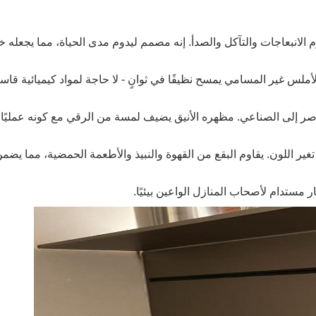
الانبعاجات والتآكل والصدأ. إنه مصمم ليدوم مدى الحياة، مما يجعله خيا
لأملس غير المسامي يمسح نظيفًا في ثوانٍ - لا حاجة لمواد كيميائية قاس
اصر إلى الصناعي. مظهره الأنيق يضيف لمسة من الرقي مع كونه عمليًا ل
ير اللون. يقاوم البقع من القهوة والنبيذ والأطعمة الحمضية، مما يضمن ج