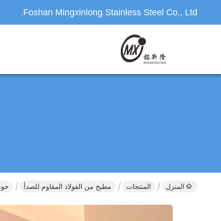
Foshan Mingxinlong Stainless Steel Co., Ltd.
المنزل
المنتجات
مطبخ من الفولاذ المقاوم للصدأ
حوض من