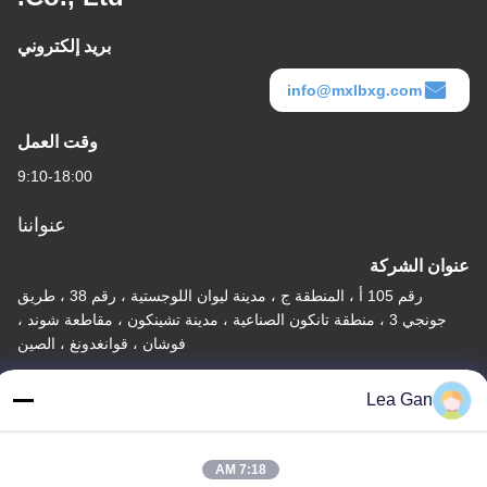
بريد إلكتروني
info@mxlbxg.com
وقت العمل
9:10-18:00
عنواننا
عنوان الشركة
رقم 105 أ ، المنطقة ج ، مدينة ليوان اللوجستية ، رقم 38 ، طريق
جونجي 3 ، منطقة تانكون الصناعية ، مدينة تشينكون ، مقاطعة شوند ،
فوشان ، قوانغدونغ ، الصين
عنوان المصنع
Lea Gan
رقم 105 أ ، المنطقة ج ، مدينة ليوان اللوجستية ، رقم 38 ، طريق
جونجي 3 ، منطقة تانكون الصناعية ، مدينة تشينكون ، مقاطعة شوند ،
فوشان ، قوانغدونغ ، الصين
7:18 AM