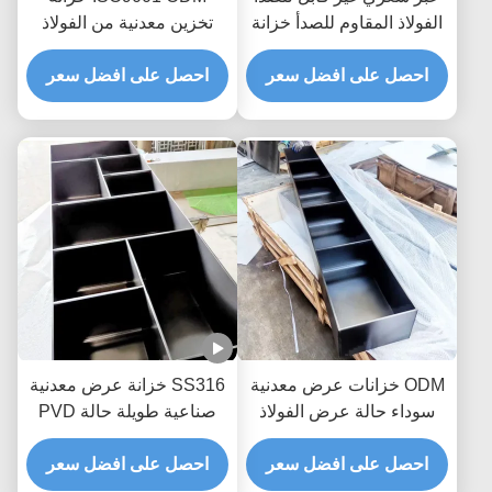
الفولاذ المقاوم للصدأ خزانة
تخزين معدنية من الفولاذ
تخزين الرف PVD تصفيح
المقاوم للصدأ خزانة حائط
التيتانيوم
احصل على افضل سعر
احصل على افضل سعر
مدمجة في منافذ من الفولاذ
المقاوم للصدأ Alcove
ODM خزانات عرض معدنية
SS316 خزانة عرض معدنية
سوداء حالة عرض الفولاذ
صناعية طويلة حالة PVD
المقاوم للصدأ AISI
تلوين ODM
ISO9001
احصل على افضل سعر
احصل على افضل سعر