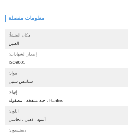
معلومات مفصلة
مكان المنشأ:
الصين
إصدار الشهادات:
ISO9001
مواد:
ستانلس ستيل
إنهاء:
Hariline ، حبة منتفخة ، مصقولة
اللون:
أسود ، ذهبي ، نحاسي
ديمنسيون: