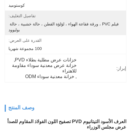
كوستوميد
تفاصيل التغليف:
فيلم PVC ، ورقة فقاعة الهواء ، لؤلؤة القطن ، حالة خشبية ، حالة 
بوليوود
القدرة على العرض:
100 مجموعة شهريا
خزانات عرض مطلية بطلاء PVD
, 
خزانة عرض معدنية سوداء مقاومة 
إبراز:
للاهتراء
, 
خزانة معدنية سوداء ODM
وصف المنتج
العرف الأسود التيتانيوم PVD تصفيح اللون الفولاذ المقاوم للصدأ
عرض مجلس الوزراء