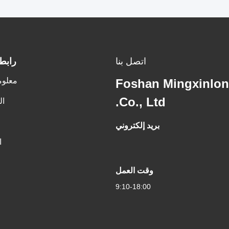
اتصل بنا
رابط
معلوم
Foshan Mingxinlong
Co., Ltd.
ال
بريد إلكتروني
ا
وقت العمل
9:10-18:00